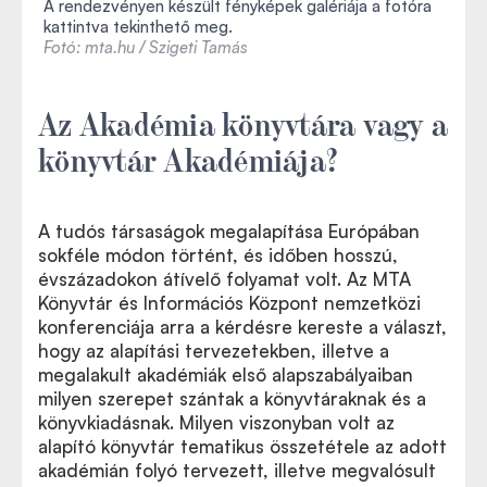
A rendezvényen készült fényképek galériája a fotóra
kattintva tekinthető meg.
Fotó: mta.hu / Szigeti Tamás
Az Akadémia könyvtára vagy a
könyvtár Akadémiája?
A tudós társaságok megalapítása Európában
sokféle módon történt, és időben hosszú,
évszázadokon átívelő folyamat volt. Az MTA
Könyvtár és Információs Központ nemzetközi
konferenciája arra a kérdésre kereste a választ,
hogy az alapítási tervezetekben, illetve a
megalakult akadémiák első alapszabályaiban
milyen szerepet szántak a könyvtáraknak és a
könyvkiadásnak. Milyen viszonyban volt az
alapító könyvtár tematikus összetétele az adott
akadémián folyó tervezett, illetve megvalósult