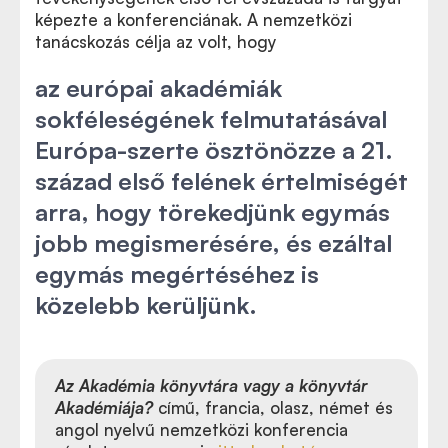
képezte a konferenciának. A nemzetközi
tanácskozás célja az volt, hogy
az európai akadémiák
sokféleségének felmutatásával
Európa-szerte ösztönözze a 21.
század első felének értelmiségét
arra, hogy törekedjünk egymás
jobb megismerésére, és ezáltal
egymás megértéséhez is
közelebb kerüljünk.
Az Akadémia könyvtára vagy a könyvtár
Akadémiája?
című, francia, olasz, német és
angol nyelvű nemzetközi konferencia