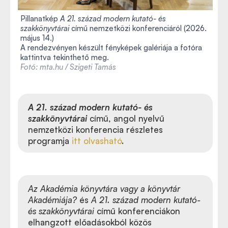
Pillanatkép
A 21. század modern kutató- és
szakkönyvtárai
című nemzetközi konferenciáról (2026.
május 14.)
A rendezvényen készült fényképek galériája a fotóra
kattintva tekinthető meg.
Fotó: mta.hu / Szigeti Tamás
A 21. század modern kutató- és
szakkönyvtárai
című, angol nyelvű
nemzetközi konferencia részletes
programja
itt olvasható
.
Az Akadémia könyvtára vagy a könyvtár
Akadémiája?
és
A 21. század modern kutató-
és szakkönyvtárai
című konferenciákon
elhangzott előadásokból közös