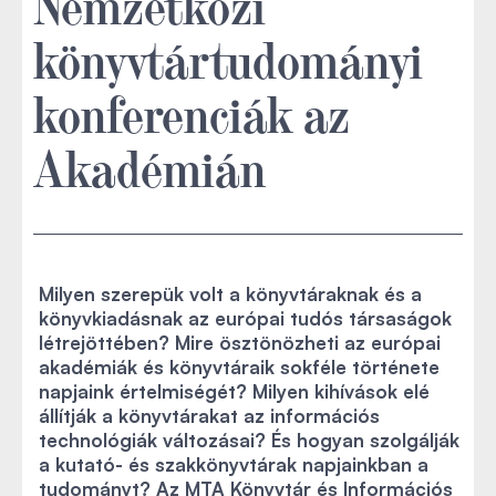
Nemzetközi
könyvtártudományi
konferenciák az
Akadémián
Milyen szerepük volt a könyvtáraknak és a
könyvkiadásnak az európai tudós társaságok
létrejöttében? Mire ösztönözheti az európai
akadémiák és könyvtáraik sokféle története
napjaink értelmiségét? Milyen kihívások elé
állítják a könyvtárakat az információs
technológiák változásai? És hogyan szolgálják
a kutató- és szakkönyvtárak napjainkban a
tudományt? Az MTA Könyvtár és Információs