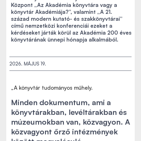
Központ „Az Akadémia könyvtára vagy a
könyvtár Akadémiája?”, valamint „A 21.
század modern kutató- és szakkönyvtárai”
című nemzetközi konferenciái ezeket a
kérdéseket járták körül az Akadémia 200 éves
könyvtárának ünnepi hónapja alkalmából.
2026. MÁJUS 19.
„A könyvtár tudományos műhely.
Minden dokumentum, ami a
könyvtárakban, levéltárakban és
múzeumokban van, közvagyon. A
közvagyont őrző intézmények