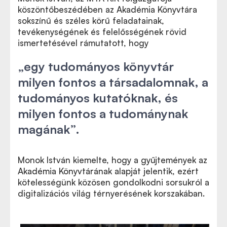
köszöntőbeszédében az Akadémia Könyvtára
sokszínű és széles körű feladatainak,
tevékenységének és felelősségének rövid
ismertetésével rámutatott, hogy
„egy tudományos könyvtár
milyen fontos a társadalomnak, a
tudományos kutatóknak, és
milyen fontos a tudománynak
magának”.
Monok István kiemelte, hogy a gyűjtemények az
Akadémia Könyvtárának alapját jelentik, ezért
kötelességünk közösen gondolkodni sorsukról a
digitalizációs világ térnyerésének korszakában.