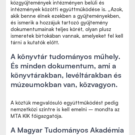
közgyűjtemények intézményen belüli és
intézmények közötti együttműködése is. „Azok,
akik benne élnek ezekben a gyűjteményekben,
és ismerik a hozzájuk tartozó gyűjtemény
dokumentumainak teljes körét, olyan plusz
ismeretek birtokában vannak, amelyeket fel kell
tárni a kutatók előtt.
A könyvtár tudományos műhely.
És minden dokumentum, ami a
könyvtárakban, levéltárakban és
múzeumokban van, közvagyon.
A köztük megvalósuló együttműködést pedig
nemzetközi szintre is kell emelni – mondta az
MTA KIK főigazgatója.
A Magyar Tudományos Akadémia