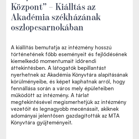
Központ” – Kiálltás az
Akadémia székházának
oszlopcsarnokában
A kiállítás bemutatja az intézmény hosszú
történetének főbb eseményeit és fejlődésének
kiemelkedő momentumait időrendi
áttekintésben. A látogatók bepillantást
nyerhetnek az Akadémia Könyvtára alapításának
körülményeibe, és képet kaphatnak arról, hogy
fennállása során a város mely épületeiben
működött az intézmény. A tárlat
megtekintésével megismerhetjük az intézmény
vezetőit és legnagyobb mecénásait, akiknek
adományai jelentősen gazdagították az MTA
Könyvtára gyűjteményeit.