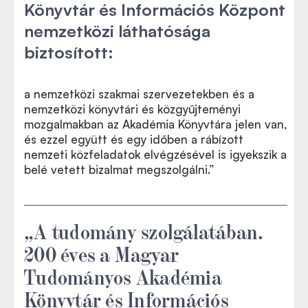
Könyvtár és Információs Központ
nemzetközi láthatósága
biztosított:
a nemzetközi szakmai szervezetekben és a
nemzetközi könyvtári és közgyűjteményi
mozgalmakban az Akadémia Könyvtára jelen van,
és ezzel együtt és egy időben a rábízott
nemzeti közfeladatok elvégzésével is igyekszik a
belé vetett bizalmat megszolgálni.”
„A tudomány szolgálatában.
200 éves a Magyar
Tudományos Akadémia
Könyvtár és Információs