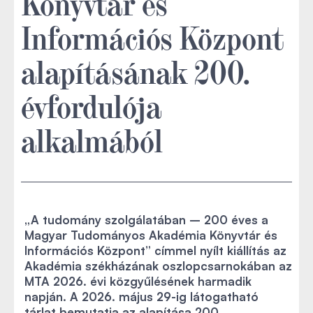
Könyvtár és
Információs Központ
alapításának 200.
évfordulója
alkalmából
„A tudomány szolgálatában – 200 éves a
Magyar Tudományos Akadémia Könyvtár és
Információs Központ” címmel nyílt kiállítás az
Akadémia székházának oszlopcsarnokában az
MTA 2026. évi közgyűlésének harmadik
napján. A 2026. május 29-ig látogatható
tárlat bemutatja az alapítása 200.