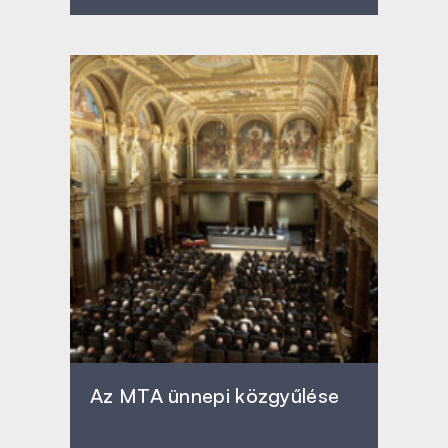
Az MTA ünnepi közgyűlése