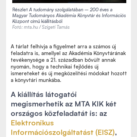
Részlet
A tudomány szolgálatában – 200 éves a
Magyar Tudományos Akadémia Könyvtár és Információs
Központ
című kiállításból
Fotó: mta.hu / Szigeti Tamás
A tárlat felhívja a figyelmet arra a számos új
feladatra is, amellyel az Akadémia Könyvtárának
tevékenysége a 21. században bővült annak
nyomán, hogy a technikai fejlődés új
ismereteket és új megközelítési módokat hozott
a könyvtári munkába.
A kiállítás látogatói
megismerhetik az MTA KIK két
országos közfeladatát is: az
Elektronikus
Információszolgáltatást (EISZ)
,