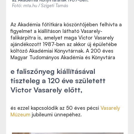
Fotó: mta.hu / Szigeti Tamás
Az Akadémia főtitkára köszöntőjében felhívta a
figyelmet a kiállításon látható Vasarely-
falikárpitra is, amelyet maga Victor Vasarely
ajándékozott 1987-ben az akkor új épületébe
költöző Akadémiai Könyvtárnak. A 200 éves
Magyar Tudományos Akadémia és Könyvtára
e faliszőnyeg kiállításával
tiszteleg a 120 éve született
Victor Vasarely előtt,
és ezzel kapcsolódik az 50 éves pécsi
Vasarely
Múzeum
jubileumi ünnepéhez.