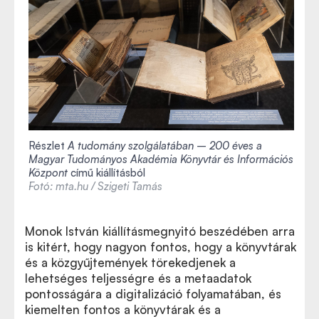
Részlet
A tudomány szolgálatában – 200 éves a
Magyar Tudományos Akadémia Könyvtár és Információs
Központ
című kiállításból
Fotó: mta.hu / Szigeti Tamás
Monok István kiállításmegnyitó beszédében arra
is kitért, hogy nagyon fontos, hogy a könyvtárak
és a közgyűjtemények törekedjenek a
lehetséges teljességre és a metaadatok
pontosságára a digitalizáció folyamatában, és
kiemelten fontos a könyvtárak és a