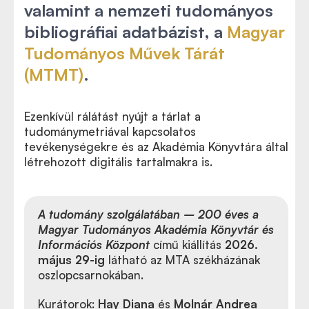
valamint a nemzeti tudományos
bibliográfiai adatbázist, a
Magyar
Tudományos Művek Tárát
(MTMT)
.
Ezenkívül rálátást nyújt a tárlat a
tudománymetriával kapcsolatos
tevékenységekre és az Akadémia Könyvtára által
létrehozott digitális tartalmakra is.
A tudomány szolgálatában – 200 éves a
Magyar Tudományos Akadémia Könyvtár és
Információs Központ
című kiállítás
2026.
május 29-ig
látható az MTA székházának
oszlopcsarnokában.
Kurátorok:
Hay Diana
és
Molnár Andrea