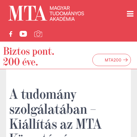
→
MTA200
A tudomány
szolgálatában –
Kiállítás az MTA