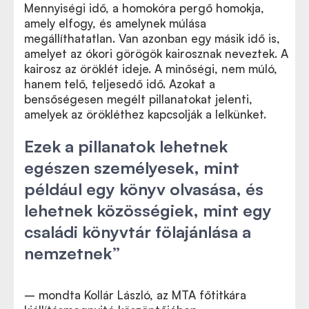
Mennyiségi idő, a homokóra pergő homokja,
amely elfogy, és amelynek múlása
megállíthatatlan. Van azonban egy másik idő is,
amelyet az ókori görögök kairosznak neveztek. A
kairosz az öröklét ideje. A minőségi, nem múló,
hanem telő, teljesedő idő. Azokat a
bensőségesen megélt pillanatokat jelenti,
amelyek az örökléthez kapcsolják a lelkünket.
Ezek a pillanatok lehetnek
egészen személyesek, mint
például egy könyv olvasása, és
lehetnek közösségiek, mint egy
családi könyvtár fölajánlása a
nemzetnek”
– mondta Kollár László, az MTA főtitkára