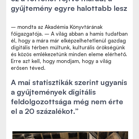
gyűjtemény egyre halottabb lesz
– mondta az Akadémia Könyvtárának
főigazgatója. – A világ abban a hamis tudatban
él, hogy a mára már elképzelhetetlenül gazdag
digitális térben múltunk, kulturális örökségünk
és közös emlékezetünk minden eleme elérhető.
Erre azt kell, hogy mondjam, hogy a világ
erősen téved.
A mai statisztikák szerint ugyanis
a gyűjtemények digitális
feldolgozottsága még nem érte
el a 20 százalékot.”