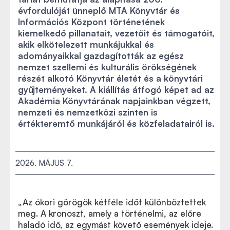
évfordulóját ünneplő MTA Könyvtár és
Információs Központ történetének
kiemelkedő pillanatait, vezetőit és támogatóit,
akik elkötelezett munkájukkal és
adományaikkal gazdagították az egész
nemzet szellemi és kulturális örökségének
részét alkotó Könyvtár életét és a könyvtári
gyűjteményeket. A kiállítás átfogó képet ad az
Akadémia Könyvtárának napjainkban végzett,
nemzeti és nemzetközi szinten is
értékteremtő munkájáról és közfeladatairól is.
2026. MÁJUS 7.
„Az ókori görögök kétféle időt különböztettek
meg. A kronoszt, amely a történelmi, az előre
haladó idő, az egymást követő események ideje.