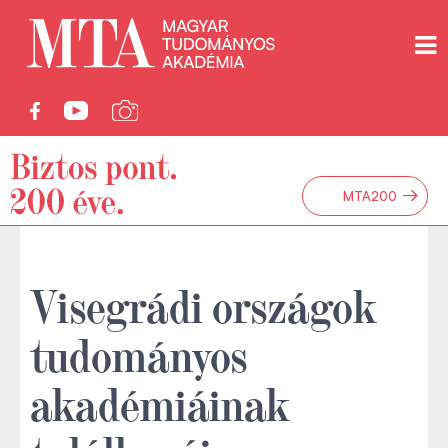
→
MTA200
Visegrádi országok
tudományos
akadémiáinak