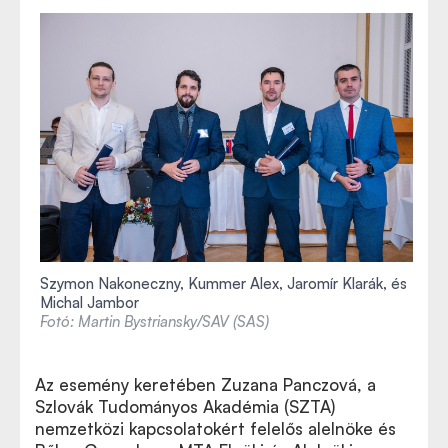
Szymon Nakoneczny, Kummer Alex, Jaromír Klarák, és
Michal Jambor
Fotó: Martin Bystriansky/SAV (SAS)
Az esemény keretében Zuzana Panczová, a
Szlovák Tudományos Akadémia (SZTA)
nemzetközi kapcsolatokért felelős alelnöke és