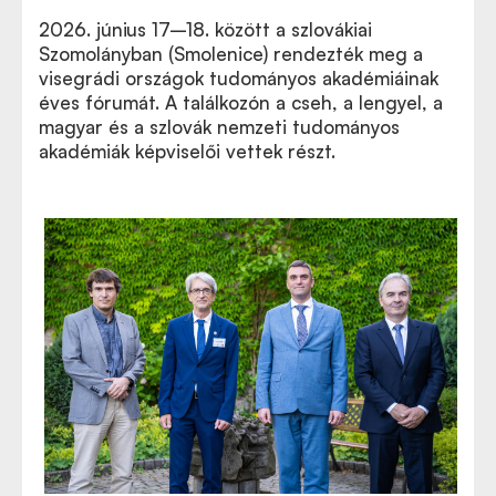
2026. június 17–18. között a szlovákiai
Szomolányban (Smolenice) rendezték meg a
visegrádi országok tudományos akadémiáinak
éves fórumát. A találkozón a cseh, a lengyel, a
magyar és a szlovák nemzeti tudományos
akadémiák képviselői vettek részt.