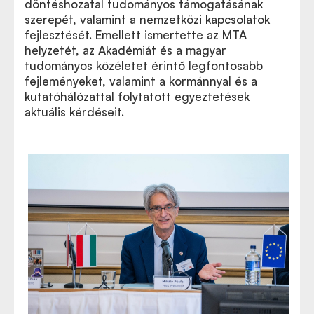
döntéshozatal tudományos támogatásának
szerepét, valamint a nemzetközi kapcsolatok
fejlesztését. Emellett ismertette az MTA
helyzetét, az Akadémiát és a magyar
tudományos közéletet érintő legfontosabb
fejleményeket, valamint a kormánnyal és a
kutatóhálózattal folytatott egyeztetések
aktuális kérdéseit.