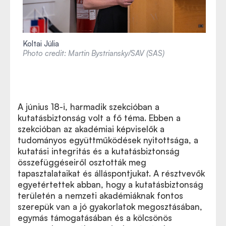
Koltai Júlia
Photo credit: Martin Bystriansky/SAV (SAS)
A június 18-i, harmadik szekcióban a
kutatásbiztonság volt a fő téma. Ebben a
szekcióban az akadémiai képviselők a
tudományos együttműködések nyitottsága, a
kutatási integritás és a kutatásbiztonság
összefüggéseiről osztották meg
tapasztalataikat és álláspontjukat. A résztvevők
egyetértettek abban, hogy a kutatásbiztonság
területén a nemzeti akadémiáknak fontos
szerepük van a jó gyakorlatok megosztásában,
egymás támogatásában és a kölcsönös