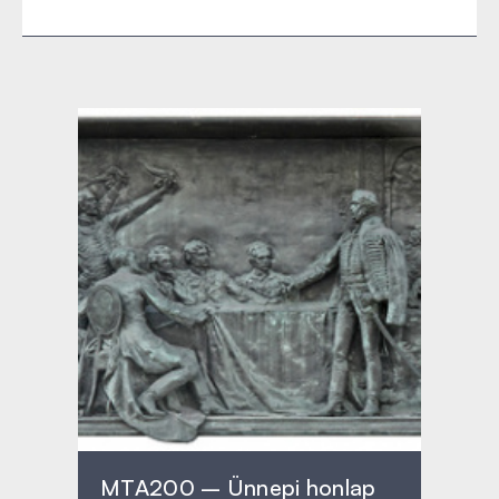
MTA200 – Ünnepi honlap