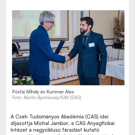
Pósfai MIhály és Kummer Alex
Fotó: Martin Bystriansky/SAV (SAS)
A Cseh Tudományos Akadémia (CAS) idei
díjazottja Michal Jambor, a CAS Anyagfizikai
Intézet a nagyciklusú fáradást kutató