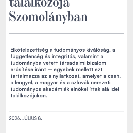
találkozója
Szomolányban
Elkötelezettség a tudományos kiválóság, a
függetlenség és integritás, valamint a
tudományba vetett társadalmi bizalom
erősítése iránt – egyebek mellett ezt
tartalmazza az a nyilatkozat, amelyet a cseh,
a lengyel, a magyar és a szlovák nemzeti
tudományos akadémiák elnökei írtak alá idei
találkozójukon.
2026. JÚLIUS 8.