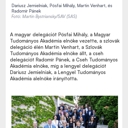
Dariusz Jemielniak, Pósfai Mihály, Martin Venhart, és
Radomír Pánek
Fotó: Martin Bystriansky/SAV (SAS)
A magyar delegációt Pósfai Mihály, a Magyar
Tudományos Akadémia elnöke vezette, a szlovák
delegáció élén Martin Venhart, a Szlovák
Tudományos Akadémia elnöke állt, a cseh
delegációt Radomír Pánek, a Cseh Tudományos
Akadémia elnöke, míg a lengyel delegációt
Dariusz Jemielniak, a Lengyel Tudományos
Akadémia alelnöke irányította.