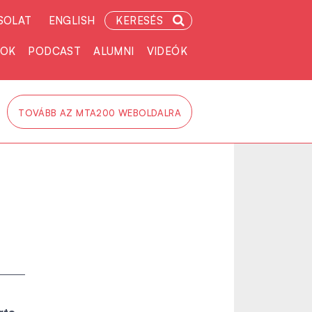
SOLAT
ENGLISH
KERESÉS
TOK
PODCAST
ALUMNI
VIDEÓK
TOVÁBB AZ MTA200 WEBOLDALRA