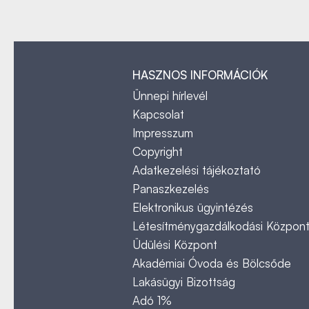
HASZNOS INFORMÁCIÓK
Ünnepi hírlevél
Kapcsolat
Impresszum
Copyright
Adatkezelési tájékoztató
Panaszkezelés
Elektronikus ügyintézés
Létesítménygazdálkodási Közpon
Üdülési Központ
Akadémiai Óvoda és Bölcsőde
Lakásügyi Bizottság
Adó 1%