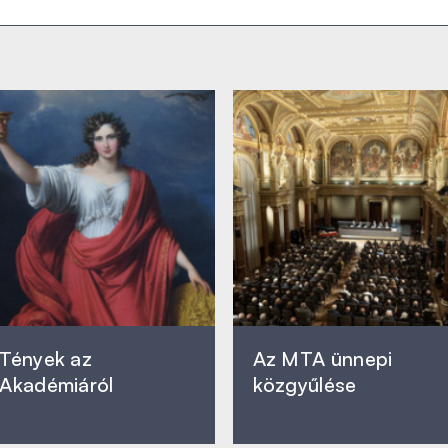
Tények az
Az MTA ünnepi
Akadémiáról
közgyűlése