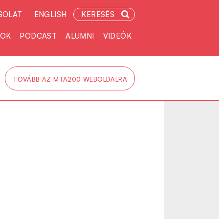
SOLAT
ENGLISH
KERESÉS
TOK
PODCAST
ALUMNI
VIDEÓK
TOVÁBB AZ MTA200 WEBOLDALRA