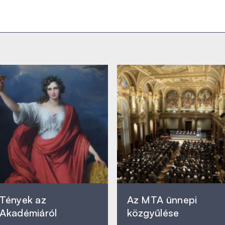
Tények az
Az MTA ünnepi
Akadémiáról
közgyűlése