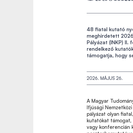
48 fiatal kutató 
meghirdetett 2026
Pályázat (INKP) II.
rendelkező kutatók
támogatja, hogy s
2026. MÁJUS 26.
A Magyar Tudomány
Ifjúsági Nemzetközi 
pályázat olyan fiat
kutatókat támogat,
vagy konferencián k