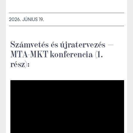
2026. JÚNIUS 19.
Számvetés és újratervezés —
MTA-MKT konferencia (1.
rész):