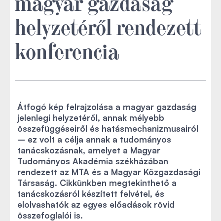
magyar gazdaság
helyzetéről rendezett
konferencia
Átfogó kép felrajzolása a magyar gazdaság
jelenlegi helyzetéről, annak mélyebb
összefüggéseiről és hatásmechanizmusairól
– ez volt a célja annak a tudományos
tanácskozásnak, amelyet a Magyar
Tudományos Akadémia székházában
rendezett az MTA és a Magyar Közgazdasági
Társaság. Cikkünkben megtekinthető a
tanácskozásról készített felvétel, és
elolvashatók az egyes előadások rövid
összefoglalói is.