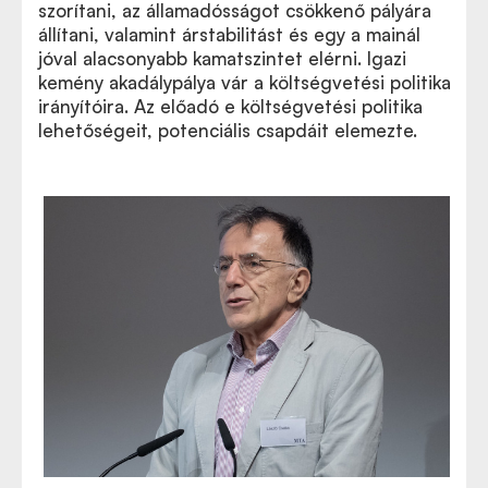
szorítani, az államadósságot csökkenő pályára
állítani, valamint árstabilitást és egy a mainál
jóval alacsonyabb kamatszintet elérni. Igazi
kemény akadálypálya vár a költségvetési politika
irányítóira. Az előadó e költségvetési politika
lehetőségeit, potenciális csapdáit elemezte.