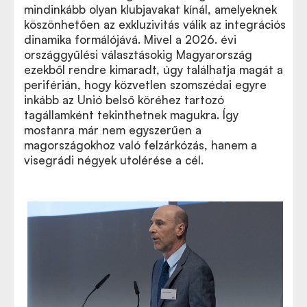
mindinkább olyan klubjavakat kínál, amelyeknek
köszönhetően az exkluzivitás válik az integrációs
dinamika formálójává. Mivel a 2026. évi
országgyűlési választásokig Magyarország
ezekből rendre kimaradt, úgy találhatja magát a
periférián, hogy közvetlen szomszédai egyre
inkább az Unió belső köréhez tartozó
tagállamként tekinthetnek magukra. Így
mostanra már nem egyszerűen a
magországokhoz való felzárkózás, hanem a
visegrádi négyek utolérése a cél.