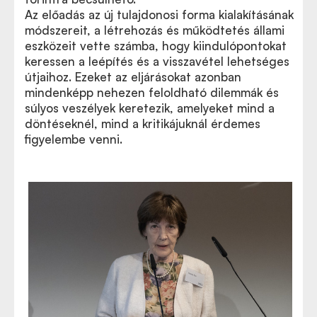
Az előadás az új tulajdonosi forma kialakításának
módszereit, a létrehozás és működtetés állami
eszközeit vette számba, hogy kiindulópontokat
keressen a leépítés és a visszavétel lehetséges
útjaihoz. Ezeket az eljárásokat azonban
mindenképp nehezen feloldható dilemmák és
súlyos veszélyek keretezik, amelyeket mind a
döntéseknél, mind a kritikájuknál érdemes
figyelembe venni.