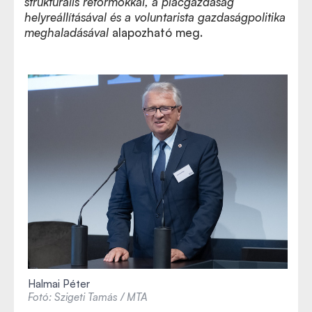
strukturális reformokkal, a piacgazdaság
helyreállításával és a voluntarista gazdaságpolitika
meghaladásával
alapozható meg.
Halmai Péter
Fotó: Szigeti Tamás / MTA