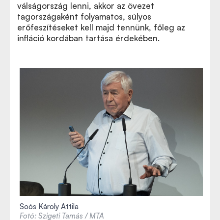
válságország lenni, akkor az övezet
tagországaként folyamatos, súlyos
erőfeszítéseket kell majd tennünk, főleg az
infláció kordában tartása érdekében.
Soós Károly Attila
Fotó: Szigeti Tamás / MTA