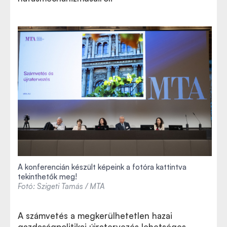
A konferencián készült képeink a fotóra kattintva
tekinthetők meg!
Fotó: Szigeti Tamás / MTA
A számvetés a megkerülhetetlen hazai
gazdaságpolitikai újratervezés lehetséges