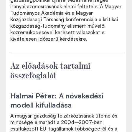
irányai azonosításának elemi feltétele. A Magyar
Tudományos Akadémia és a Magyar
Közgazdasági Társaság konferenciája a kritikai
közgazdaság-tudomány elismert művelői
közreműködésével keresett válaszokat e
kivételesen időszerű kérdésekre.
Az előadások tartalmi
összefoglalói
Halmai Péter: A növekedési
modell kifulladása
A magyar gazdaság felzárkózásának üteme és
minősége elmaradt a 2004–2007-ben
csatlakozott EU-tagállamok többségéétől és a