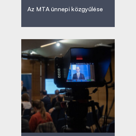
Az MTA ünnepi közgyűlése