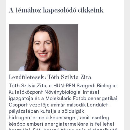
A témához kapcsolódó cikkeink
Lendületesek: Tóth Szilvia Zita
Tóth Szilvia Zita, a HUN-REN Szegedi Biológiai
Kutatóközpont Növénybiológiai Intézet
igazgatója és a Molekuláris Fotobioenergetikai
Csoport vezetője immár második Lendület-
pályázatában kutatja a zöldalgák
hidrogéntermelő képességét, amit esetleg
később emberi energiatermelésre is fel lehet