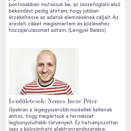
pontosabban mutassuk be, az összefoglaló első
bekezdést pedig átírtam, hogy jobban
érzékeltesse az adatok elemzésének céljait. Az
eredeti cikket megismertem és közléséhez
hozzájárulásomat adtam. (Lengyel Balázs)
Lendületesek: Nemes-Incze Péter
Gyakran a legegyszerűbb modellek kellenek
ahhoz, hogy megértsük a természet
legbonyolultabb törvényeit. Ez hatványozottan
igaz a kölcsönható elektronrendszerekre,