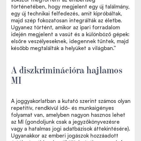
történetében, hogy megjelent egy új találmány,
egy új technikai felfedezés, amit kipróbáltak,
majd szép fokozatosan integrálták az életbe.
Ugyanez történt, amikor az ipari forradalom
idején megjelent a vasút és a különböző gépek:
elsőre veszélyeseknek, idegennek tűntek, majd
később megtalálták a helyüket a világban.”
A diszkriminációra hajlamos
MI
A joggyakorlatban a kutató szerint számos olyan
repetitív, rendkívül idő- és munkaigényes
folyamat van, amelyben nagyon hasznos lehet
az MI (gondoljunk csak a jegyzőkönyvezésre
vagy a hatalmas jogi adatbázisok áttekintésére).
Ugyanakkor az emberi jogászok hozzáadott