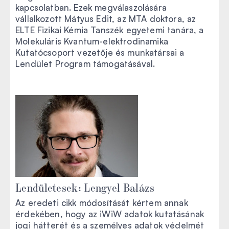
kapcsolatban. Ezek megválaszolására
vállalkozott Mátyus Edit, az MTA doktora, az
ELTE Fizikai Kémia Tanszék egyetemi tanára, a
Molekuláris Kvantum-elektrodinamika
Kutatócsoport vezetője és munkatársai a
Lendület Program támogatásával.
Lendületesek: Lengyel Balázs
Az eredeti cikk módosítását kértem annak
érdekében, hogy az iWiW adatok kutatásának
jogi hátterét és a személyes adatok védelmét