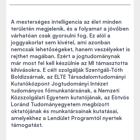
A mesterséges intelligencia az élet minden
területén megjelenik, és a folyamat a jövőben
várhatóan csak gyorsulni fog. Ez alól a
joggyakorlat sem kivétel, ami azonban
nemcsak lehetőségeket, hanem veszélyeket is
rejthet magában. Ezért a jogtudománynak
már most fel kell készülnie az MI támasztotta
kihívásokra. E célt szolgálják Szentgáli-Tóth
Boldizsárnak, az ELTE Társadalomtudományi
Kutatóközpont Jogtudományi Intézet
tudományos főmunkatársának, a Nemzeti
Közszolgálati Egyetem kutatójának, az Eötvös
Loránd Tudományegyetem megbízott
oktatójának és munkatársainak kutatásai,
amelyekhez a Lendület Programtól nyertek
támogatást.