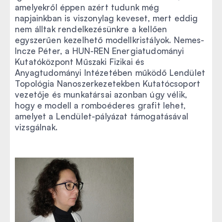
amelyekről éppen azért tudunk még
napjainkban is viszonylag keveset, mert eddig
nem álltak rendelkezésünkre a kellően
egyszerűen kezelhető modellkristályok. Nemes-
Incze Péter, a HUN-REN Energiatudományi
Kutatóközpont Műszaki Fizikai és
Anyagtudományi Intézetében működő Lendület
Topológia Nanoszerkezetekben Kutatócsoport
vezetője és munkatársai azonban úgy vélik,
hogy e modell a romboéderes grafit lehet,
amelyet a Lendület-pályázat támogatásával
vizsgálnak.