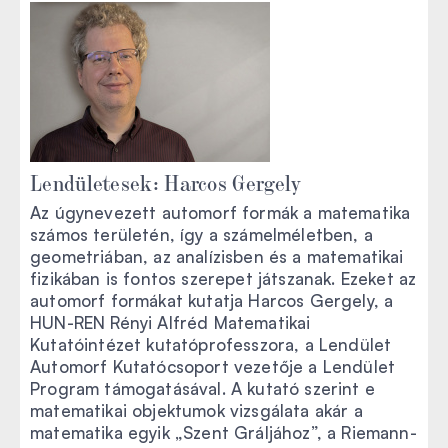
Lendületesek: Harcos Gergely
Az úgynevezett automorf formák a matematika
számos területén, így a számelméletben, a
geometriában, az analízisben és a matematikai
fizikában is fontos szerepet játszanak. Ezeket az
automorf formákat kutatja Harcos Gergely, a
HUN-REN Rényi Alfréd Matematikai
Kutatóintézet kutatóprofesszora, a Lendület
Automorf Kutatócsoport vezetője a Lendület
Program támogatásával. A kutató szerint e
matematikai objektumok vizsgálata akár a
matematika egyik „Szent Gráljához”, a Riemann-