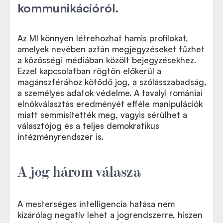
kommunikációról.
Az MI könnyen létrehozhat hamis profilokat,
amelyek nevében aztán megjegyzéseket fűzhet
a közösségi médiában közölt bejegyzésekhez.
Ezzel kapcsolatban rögtön előkerül a
magánszférához kötődő jog, a szólásszabadság,
a személyes adatok védelme. A tavalyi romániai
elnökválasztás eredményét efféle manipulációk
miatt semmisítették meg, vagyis sérülhet a
választójog és a teljes demokratikus
intézményrendszer is.
A jog három válasza
A mesterséges intelligencia hatása nem
kizárólag negatív lehet a jogrendszerre, hiszen