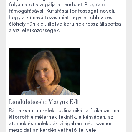
folyamatot vizsgálja a Lendület Program
támogatásával. Kutatásai fontosságát növeli,
hogy a klímaváltozás miatt egyre több vizes
élőhely tűnik el, illetve kerülnek rossz állapotba
a vízi életközösségek.
Lendületesek: Mátyus Edit
Bár a kvantum-elektrodinamikát a fizikában már
kiforrott elméletnek tekintik, a kémiában, az
atomok és molekulák világában még számos
megoldatlan kérdés vethető fel vele