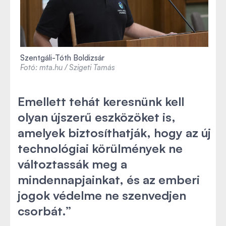
Szentgáli-Tóth Boldizsár
Fotó: mta.hu / Szigeti Tamás
Emellett tehát keresnünk kell
olyan újszerű eszközöket is,
amelyek biztosíthatják, hogy az új
technológiai körülmények ne
változtassák meg a
mindennapjainkat, és az emberi
jogok védelme ne szenvedjen
csorbát.”