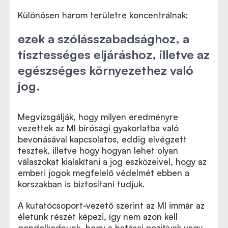
Különösen három területre koncentrálnak:
ezek a szólásszabadsághoz, a
tisztességes eljáráshoz, illetve az
egészséges környezethez való
jog.
Megvizsgálják, hogy milyen eredményre
vezettek az MI bírósági gyakorlatba való
bevonásával kapcsolatos, eddig elvégzett
tesztek, illetve hogy hogyan lehet olyan
válaszokat kialakítani a jog eszközeivel, hogy az
emberi jogok megfelelő védelmét ebben a
korszakban is biztosítani tudjuk.
A kutatócsoport-vezető szerint az MI immár az
életünk részét képezi, így nem azon kell
gondolkodnunk, hogy a hatásai pozitívak vagy