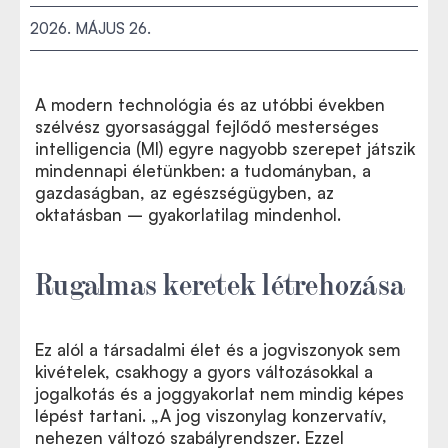
2026. MÁJUS 26.
A modern technológia és az utóbbi években
szélvész gyorsasággal fejlődő mesterséges
intelligencia (MI) egyre nagyobb szerepet játszik
mindennapi életünkben: a tudományban, a
gazdaságban, az egészségügyben, az
oktatásban – gyakorlatilag mindenhol.
Rugalmas keretek létrehozása
Ez alól a társadalmi élet és a jogviszonyok sem
kivételek, csakhogy a gyors változásokkal a
jogalkotás és a joggyakorlat nem mindig képes
lépést tartani. „A jog viszonylag konzervatív,
nehezen változó szabályrendszer. Ezzel