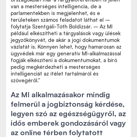
van a mesterséges intelligencia, de a
parlamentekben is megjelenhet, és e
területeken számos feladatot láthat el –
folytatja Szentgáli-Tóth Boldizsár. – Az MI
például elkészítheti a tárgyalások vagy ülések
jegyzőkönyvét, de akár a jogi dokumentumok
vázlatát is. Könnyen lehet, hogy hamarosan az
ügyvédek már egy generatív MI-alkalmazással
fogják elkészíteni a dokumentumokat, a bíró
pedig megkérdezheti a mesterséges
intelligenciát az ítélet tartalmáról és
szövegéről.”
Az MI alkalmazásakor mindig
felmerül a jogbiztonság kérdése,
legyen szó az egészségügyről, az
idős emberek gondozásáról vagy
az online térben folytatott