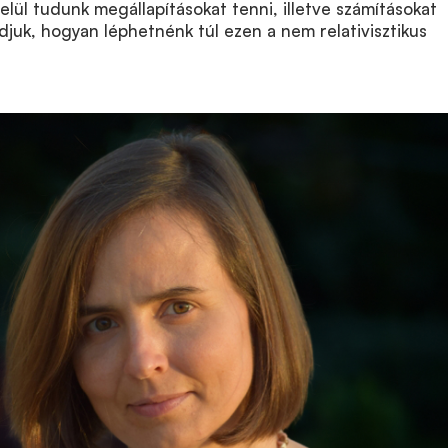
elül tudunk megállapításokat tenni, illetve számításokat
juk, hogyan léphetnénk túl ezen a nem relativisztikus