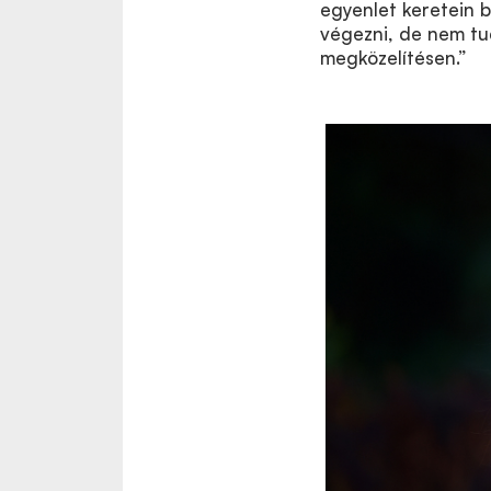
egyenlet keretein b
végezni, de nem tud
megközelítésen.”