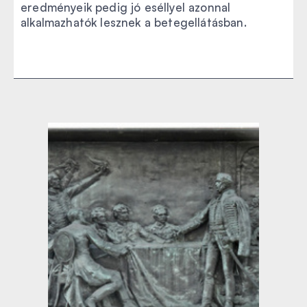
eredményeik pedig jó eséllyel azonnal
alkalmazhatók lesznek a betegellátásban.