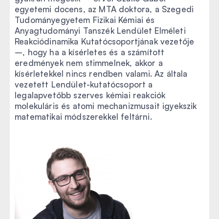
egyetemi docens, az MTA doktora, a Szegedi
Tudományegyetem Fizikai Kémiai és
Anyagtudományi Tanszék Lendület Elméleti
Reakciódinamika Kutatócsoportjának vezetője
–, hogy ha a kísérletes és a számított
eredmények nem stimmelnek, akkor a
kísérletekkel nincs rendben valami. Az általa
vezetett Lendület-kutatócsoport a
legalapvetőbb szerves kémiai reakciók
molekuláris és atomi mechanizmusait igyekszik
matematikai módszerekkel feltárni.