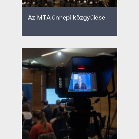
Az MTA ünnepi közgyűlése