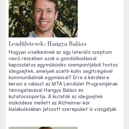
Lendületesek: Hangya Balázs
Hogyan viselkednek az agy laterális szeptum
nevű részében azok a gondolkodással
kapcsolatos agyműködés szempontjából fontos
idegsejtek, amelyek acetil-kolin segítségével
kommunikálnak egymással? Erre a kérdésre
keresi a választ az MTA Lendület Programjának
támogatásával Hangya Balázs és
kutatócsoportja. A kutatók az idegsejtek
működése mellett az Alzheimer-kór
kialakulásában játszott szerepüket is vizsgálják.