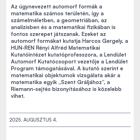
Az úgynevezett automorf formák a
matematika számos területén, így a
számelméletben, a geometriában, az
analízisben és a matematikai fizikában is
fontos szerepet játszanak. Ezeket az
automorf formákat kutatja Harcos Gergely, a
HUN-REN Rényi Alfréd Matematikai
Kutatóintézet kutatóprofesszora, a Lendület
Automorf Kutatócsoport vezetője a Lendület
Program támogatásával. A kutató szerint e
matematikai objektumok vizsgálata akár a
matematika egyik „Szent Gráljához”, a
Riemann-sejtés bizonyításához is közelebb
vihet.
2025. AUGUSZTUS 4.