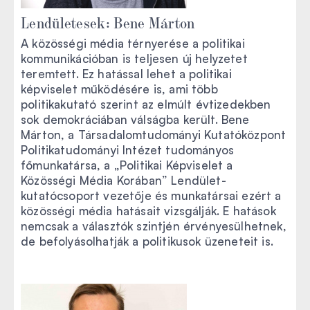
Lendületesek: Bene Márton
A közösségi média térnyerése a politikai
kommunikációban is teljesen új helyzetet
teremtett. Ez hatással lehet a politikai
képviselet működésére is, ami több
politikakutató szerint az elmúlt évtizedekben
sok demokráciában válságba került. Bene
Márton, a Társadalomtudományi Kutatóközpont
Politikatudományi Intézet tudományos
főmunkatársa, a „Politikai Képviselet a
Közösségi Média Korában” Lendület-
kutatócsoport vezetője és munkatársai ezért a
közösségi média hatásait vizsgálják. E hatások
nemcsak a választók szintjén érvényesülhetnek,
de befolyásolhatják a politikusok üzeneteit is.