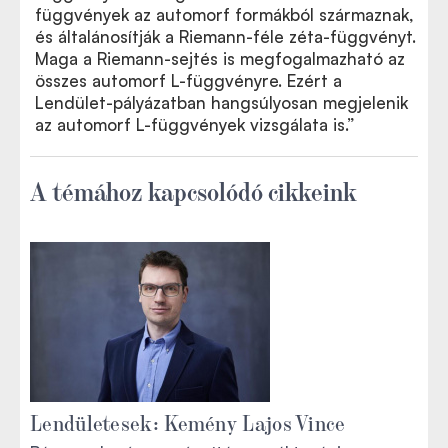
függvények az automorf formákból származnak,
és általánosítják a Riemann-féle zéta-függvényt.
Maga a Riemann-sejtés is megfogalmazható az
összes automorf L-függvényre. Ezért a
Lendület-pályázatban hangsúlyosan megjelenik
az automorf L-függvények vizsgálata is.”
A témához kapcsolódó cikkeink
Lendületesek: Kemény Lajos Vince