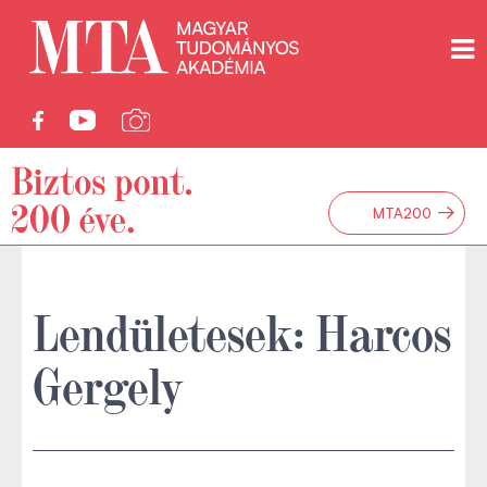
→
MTA200
Lendületesek: Harcos
Gergely