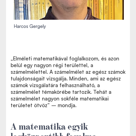
Harcos Gergely
„Elméleti matematikával foglalkozom, és azon
belül egy nagyon régi területtel, a
számelmélettel. A számelmélet az egész számok
tulajdonságait vizsgálja. Minden, ami az egész
számok vizsgálatára felhasználható, a
számelmélet témakörébe tartozik. Tehát a
számelmélet nagyon sokféle matematikai
területet ötvöz” – mondja.
A matematika egyik
legközpontibb fogalma