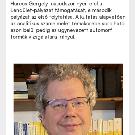
Harcos Gergely másodszor nyerte el a
Lendület-pályázat támogatását, e második
pályázat az első folytatása. A kutatás alapvetően
az analitikus számelmélet témakörébe sorolható,
azon belül pedig az úgynevezett automorf
formák vizsgálatára irányul.