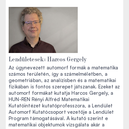
Lendületesek: Harcos Gergely
Az úgynevezett automorf formák a matematika
számos területén, így a számelméletben, a
geometriában, az analízisben és a matematikai
fizikában is fontos szerepet játszanak. Ezeket az
automorf formákat kutatja Harcos Gergely, a
HUN-REN Rényi Alfréd Matematikai
Kutatóintézet kutatóprofesszora, a Lendület
Automorf Kutatócsoport vezetője a Lendület
Program támogatásával. A kutató szerint e
matematikai objektumok vizsgálata akár a