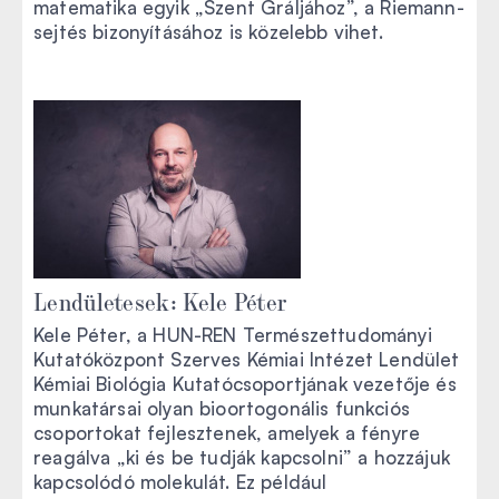
matematika egyik „Szent Gráljához”, a Riemann-
sejtés bizonyításához is közelebb vihet.
Lendületesek: Kele Péter
Kele Péter, a HUN-REN Természettudományi
Kutatóközpont Szerves Kémiai Intézet Lendület
Kémiai Biológia Kutatócsoportjának vezetője és
munkatársai olyan bioortogonális funkciós
csoportokat fejlesztenek, amelyek a fényre
reagálva „ki és be tudják kapcsolni” a hozzájuk
kapcsolódó molekulát. Ez például