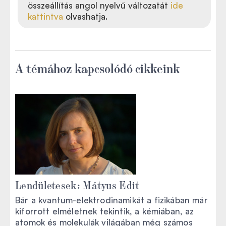
összeállítás angol nyelvű változatát
ide
kattintva
olvashatja.
A témához kapcsolódó cikkeink
Lendületesek: Mátyus Edit
Bár a kvantum-elektrodinamikát a fizikában már
kiforrott elméletnek tekintik, a kémiában, az
atomok és molekulák világában még számos