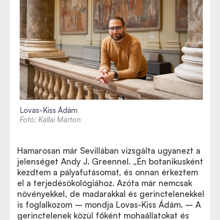
Lovas-Kiss Ádám
Fotó: Kállai Márton
Hamarosan már Sevillában vizsgálta ugyanezt a
jelenséget Andy J. Greennel. „Én botanikusként
kezdtem a pályafutásomat, és onnan érkeztem
el a terjedésökológiához. Azóta már nemcsak
növényekkel, de madarakkal és gerinctelenekkel
is foglalkozom – mondja Lovas-Kiss Ádám. – A
gerinctelenek közül főként mohaállatokat és