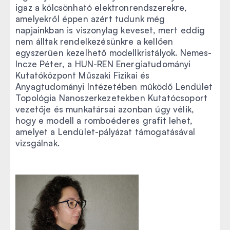
igaz a kölcsönható elektronrendszerekre,
amelyekről éppen azért tudunk még
napjainkban is viszonylag keveset, mert eddig
nem álltak rendelkezésünkre a kellően
egyszerűen kezelhető modellkristályok. Nemes-
Incze Péter, a HUN-REN Energiatudományi
Kutatóközpont Műszaki Fizikai és
Anyagtudományi Intézetében működő Lendület
Topológia Nanoszerkezetekben Kutatócsoport
vezetője és munkatársai azonban úgy vélik,
hogy e modell a romboéderes grafit lehet,
amelyet a Lendület-pályázat támogatásával
vizsgálnak.