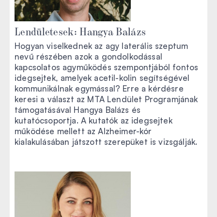
Lendületesek: Hangya Balázs
Hogyan viselkednek az agy laterális szeptum
nevű részében azok a gondolkodással
kapcsolatos agyműködés szempontjából fontos
idegsejtek, amelyek acetil-kolin segítségével
kommunikálnak egymással? Erre a kérdésre
keresi a választ az MTA Lendület Programjának
támogatásával Hangya Balázs és
kutatócsoportja. A kutatók az idegsejtek
működése mellett az Alzheimer-kór
kialakulásában játszott szerepüket is vizsgálják.