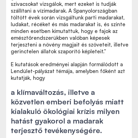
szivacsokat vizsgálok, mert ezeket is tudják
szállítani a vízimadarak. A Spanyolországban
töltött évek során vizsgáltunk parti madarakat,
ludakat, récéket és más madarakat is, és szinte
minden esetben kimutattuk, hogy e fajok az
emésztőrendszerükben valóban képesek
terjeszteni a növény magjait és szöveteit, illetve
gerinctelen állatok szaporító képleteit.”
E kutatások eredményei alapján formálódott a
Lendület-pályázat témája, amelyben főként azt
kutatják, hogy
a klímaváltozás, illetve a
közvetlen emberi befolyás miatt
kialakuló ökológiai krízis milyen
hatást gyakorol a madarak
terjesztő tevékenységére.