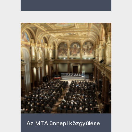
Az MTA ünnepi közgyűlése