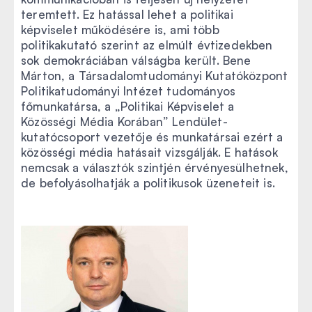
teremtett. Ez hatással lehet a politikai
képviselet működésére is, ami több
politikakutató szerint az elmúlt évtizedekben
sok demokráciában válságba került. Bene
Márton, a Társadalomtudományi Kutatóközpont
Politikatudományi Intézet tudományos
főmunkatársa, a „Politikai Képviselet a
Közösségi Média Korában” Lendület-
kutatócsoport vezetője és munkatársai ezért a
közösségi média hatásait vizsgálják. E hatások
nemcsak a választók szintjén érvényesülhetnek,
de befolyásolhatják a politikusok üzeneteit is.