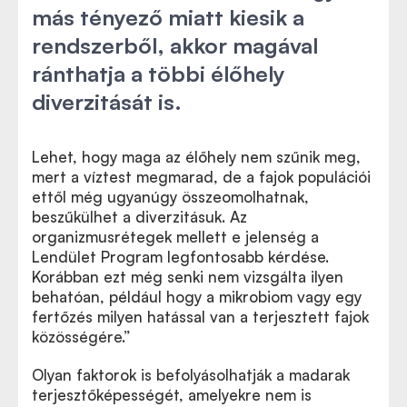
más tényező miatt kiesik a
rendszerből, akkor magával
ránthatja a többi élőhely
diverzitását is.
Lehet, hogy maga az élőhely nem szűnik meg,
mert a víztest megmarad, de a fajok populációi
ettől még ugyanúgy összeomolhatnak,
beszűkülhet a diverzitásuk. Az
organizmusrétegek mellett e jelenség a
Lendület Program legfontosabb kérdése.
Korábban ezt még senki nem vizsgálta ilyen
behatóan, például hogy a mikrobiom vagy egy
fertőzés milyen hatással van a terjesztett fajok
közösségére.”
Olyan faktorok is befolyásolhatják a madarak
terjesztőképességét, amelyekre nem is