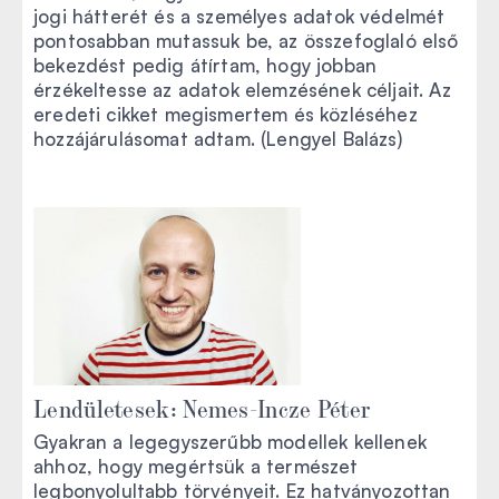
jogi hátterét és a személyes adatok védelmét
pontosabban mutassuk be, az összefoglaló első
bekezdést pedig átírtam, hogy jobban
érzékeltesse az adatok elemzésének céljait. Az
eredeti cikket megismertem és közléséhez
hozzájárulásomat adtam. (Lengyel Balázs)
Lendületesek: Nemes-Incze Péter
Gyakran a legegyszerűbb modellek kellenek
ahhoz, hogy megértsük a természet
legbonyolultabb törvényeit. Ez hatványozottan