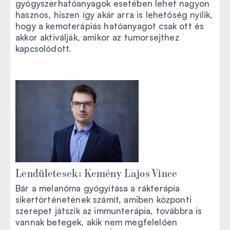
gyógyszerhatóanyagok esetében lehet nagyon
hasznos, hiszen így akár arra is lehetőség nyílik,
hogy a kemoterápiás hatóanyagot csak ott és
akkor aktiválják, amikor az tumorsejthez
kapcsolódott.
Lendületesek: Kemény Lajos Vince
Bár a melanóma gyógyítása a rákterápia
sikertörténetének számít, amiben központi
szerepet játszik az immunterápia, továbbra is
vannak betegek, akik nem megfelelően