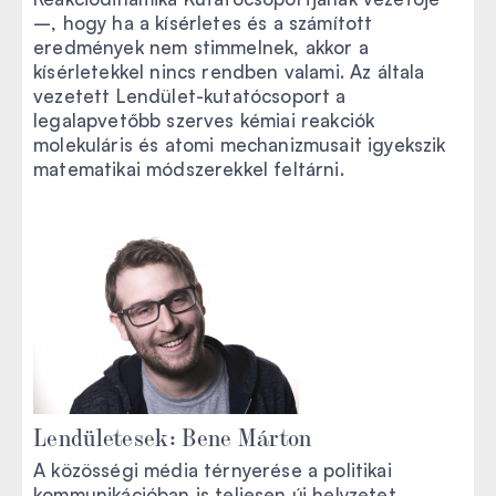
–, hogy ha a kísérletes és a számított
eredmények nem stimmelnek, akkor a
kísérletekkel nincs rendben valami. Az általa
vezetett Lendület-kutatócsoport a
legalapvetőbb szerves kémiai reakciók
molekuláris és atomi mechanizmusait igyekszik
matematikai módszerekkel feltárni.
Lendületesek: Bene Márton
A közösségi média térnyerése a politikai
kommunikációban is teljesen új helyzetet