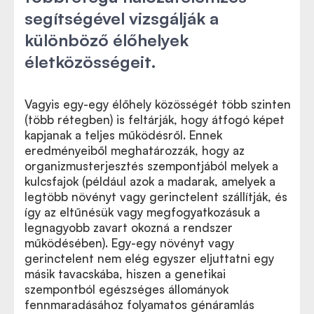
segítségével vizsgálják a
különböző élőhelyek
életközösségeit.
Vagyis egy-egy élőhely közösségét több szinten
(több rétegben) is feltárják, hogy átfogó képet
kapjanak a teljes működésről. Ennek
eredményeiből meghatározzák, hogy az
organizmusterjesztés szempontjából melyek a
kulcsfajok (például azok a madarak, amelyek a
legtöbb növényt vagy gerinctelent szállítják, és
így az eltűnésük vagy megfogyatkozásuk a
legnagyobb zavart okozná a rendszer
működésében). Egy-egy növényt vagy
gerinctelent nem elég egyszer eljuttatni egy
másik tavacskába, hiszen a genetikai
szempontból egészséges állományok
fennmaradásához folyamatos génáramlás