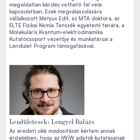
megoldatlan kérdés vethető fel vele
kapcsolatban. Ezek megválaszolására
vállalkozott Mátyus Edit, az MTA doktora, az
ELTE Fizikai Kémia Tanszék egyetemi tanára, a
Molekuláris Kvantum-elektrodinamika
Kutatócsoport vezetője és munkatársai a
Lendület Program támogatásával.
Lendületesek: Lengyel Balázs
Az eredeti cikk módosítását kértem annak
érdekében, hogy az iWiW adatok kutatásának