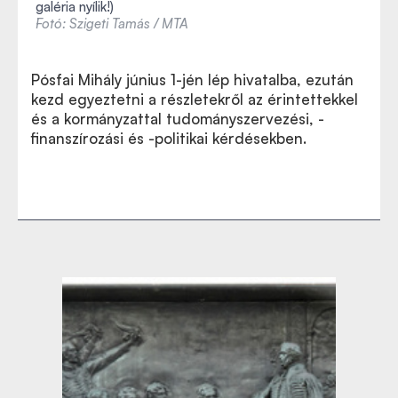
galéria nyílik!)
Fotó: Szigeti Tamás / MTA
Pósfai Mihály június 1-jén lép hivatalba, ezután
kezd egyeztetni a részletekről az érintettekkel
és a kormányzattal tudományszervezési, -
finanszírozási és -politikai kérdésekben.