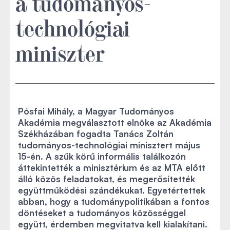
a tudományos-
technológiai
miniszter
Pósfai Mihály, a Magyar Tudományos
Akadémia megválasztott elnöke az Akadémia
Székházában fogadta Tanács Zoltán
tudományos-technológiai minisztert május
15-én. A szűk körű informális találkozón
áttekintették a minisztérium és az MTA előtt
álló közös feladatokat, és megerősítették
együttműködési szándékukat. Egyetértettek
abban, hogy a tudománypolitikában a fontos
döntéseket a tudományos közösséggel
együtt, érdemben megvitatva kell kialakítani.