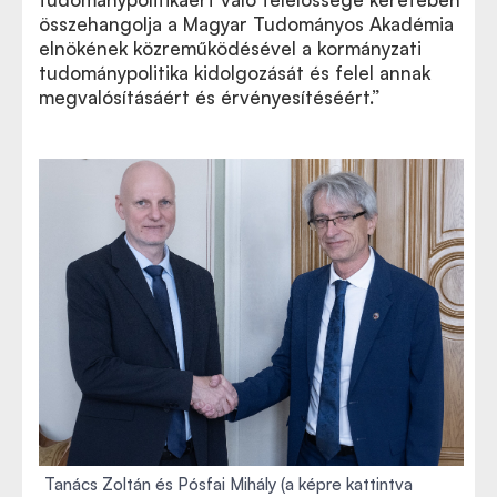
összehangolja a Magyar Tudományos Akadémia
elnökének közreműködésével a kormányzati
tudománypolitika kidolgozását és felel annak
megvalósításáért és érvényesítéséért.”
Tanács Zoltán és Pósfai Mihály (a képre kattintva