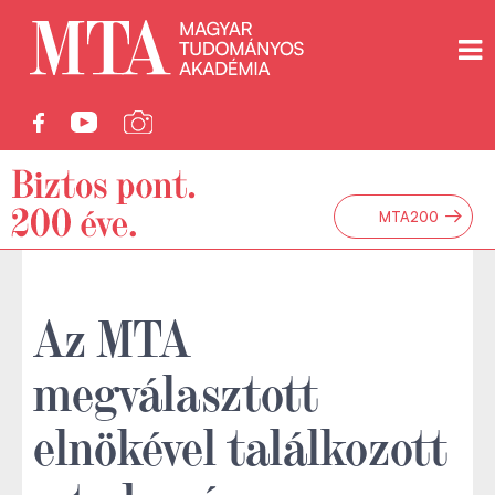
→
MTA200
Az MTA
megválasztott
elnökével találkozott