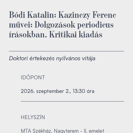
Bódi Katalin: Kazinczy Ferenc
művei: Dolgozások periodicus
írásokban. Kritikai kiadás
Doktori értekezés nyilvános vitája
IDŐPONT
2026. szeptember 2., 13:30 óra
HELYSZÍN
MTA Székház, Nagyterem - II. emelet