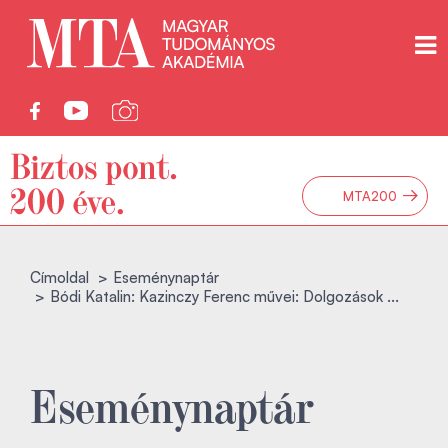
→
MTA200
Címoldal
Eseménynaptár
Bódi Katalin: Kazinczy Ferenc művei: Dolgozások ...
Eseménynaptár