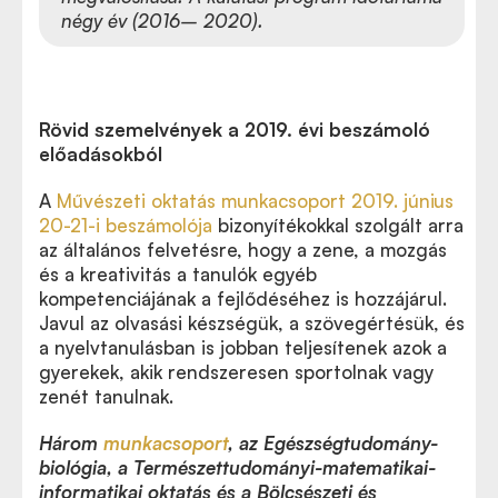
négy év (2016– 2020).
Rövid szemelvények a 2019. évi beszámoló
előadásokból
A
Művészeti oktatás munkacsoport 2019. június
20-21-i beszámolója
bizonyítékokkal szolgált arra
az általános felvetésre, hogy a zene, a mozgás
és a kreativitás a tanulók egyéb
kompetenciájának a fejlődéséhez is hozzájárul.
Javul az olvasási készségük, a szövegértésük, és
a nyelvtanulásban is jobban teljesítenek azok a
gyerekek, akik rendszeresen sportolnak vagy
zenét tanulnak.
Három
munkacsoport
, az Egészségtudomány-
biológia, a Természettudományi-matematikai-
informatikai oktatás és a Bölcsészeti és