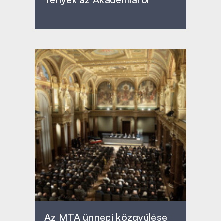
Az MTA ünnepi közgyűlése