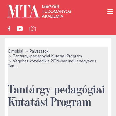
Címoldal
Pályázatok
Tantárgy-pedagógiai Kutatási Program
Végéhez közeledik a 2016-ban indult négyéves
Tan...
Tantárgy-pedagógiai
Kutatási Program