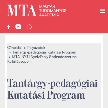
Címoldal
Pályázatok
Tantárgy-pedagógiai Kutatási Program
MTA-NYTI NyelvEsély Szakmódszertani
Kutatócsopor...
Tantárgy-pedagógiai
Kutatási Program