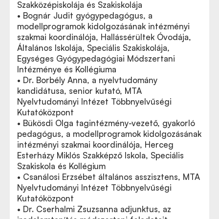
Szakközépiskolája és Szakiskolája
• Bognár Judit gyógypedagógus, a
modellprogramok kidolgozásának intézményi
szakmai koordinálója, Hallássérültek Óvodája,
Általános Iskolája, Speciális Szakiskolája,
Egységes Gyógypedagógiai Módszertani
Intézménye és Kollégiuma
• Dr. Borbély Anna, a nyelvtudomány
kandidátusa, senior kutató, MTA
Nyelvtudományi Intézet Többnyelvűségi
Kutatóközpont
• Bükösdi Olga tagintézmény-vezető, gyakorló
pedagógus, a modellprogramok kidolgozásának
intézményi szakmai koordinálója, Herceg
Esterházy Miklós Szakképző Iskola, Speciális
Szakiskola és Kollégium
• Csanálosi Erzsébet általános asszisztens, MTA
Nyelvtudományi Intézet Többnyelvűségi
Kutatóközpont
• Dr. Cserhalmi Zsuzsanna adjunktus, az