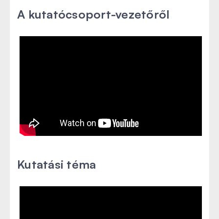
A kutatócsoport-vezetőről
Kutatási téma