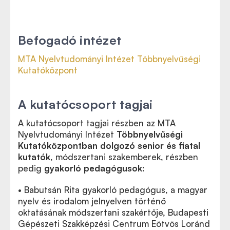
Befogadó intézet
MTA Nyelvtudományi Intézet Többnyelvűségi
Kutatóközpont
A kutatócsoport tagjai
A kutatócsoport tagjai részben az MTA
Nyelvtudományi Intézet
Többnyelvűségi
Kutatóközpontban dolgozó senior és fiatal
kutatók
, módszertani szakemberek, részben
pedig
gyakorló pedagógusok
:
• Babutsán Rita gyakorló pedagógus, a magyar
nyelv és irodalom jelnyelven történő
oktatásának módszertani szakértője, Budapesti
Gépészeti Szakképzési Centrum Eötvös Loránd