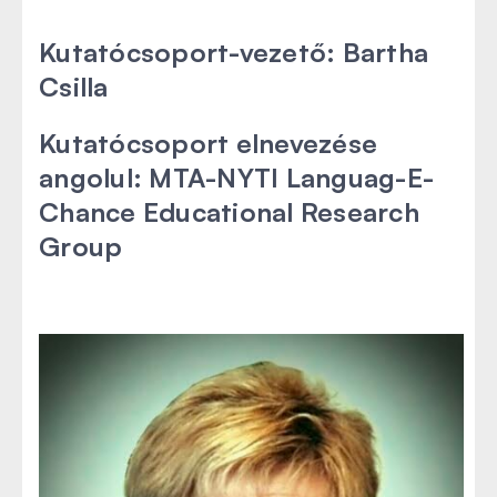
Kutatócsoport-vezető: Bartha
Csilla
Kutatócsoport elnevezése
Az oldal tartalma jelnyelven
angolul: MTA-NYTI Languag-E-
Chance Educational Research
Group