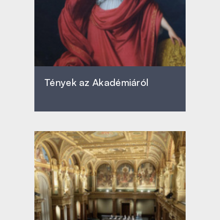
Tények az Akadémiáról