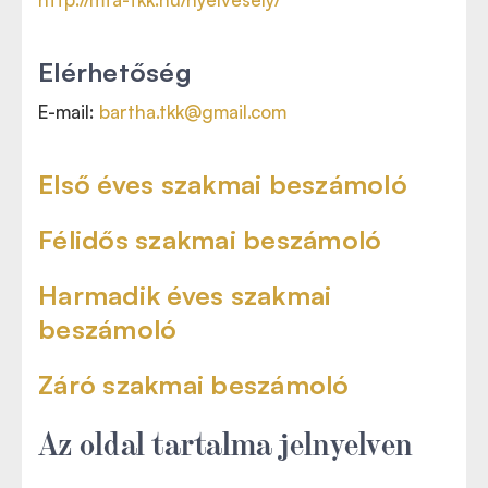
Elérhetőség
E-mail:
bartha.tkk@gmail.com
Első éves szakmai beszámoló
Félidős szakmai beszámoló
Harmadik éves szakmai
beszámoló
Záró szakmai beszámoló
Az oldal tartalma jelnyelven