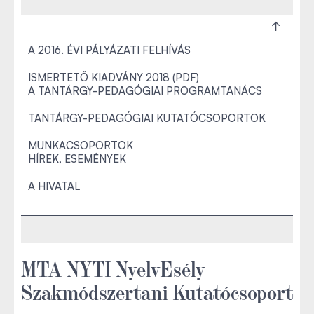
A 2016. ÉVI PÁLYÁZATI FELHÍVÁS
ISMERTETŐ KIADVÁNY 2018 (PDF)
A TANTÁRGY-PEDAGÓGIAI PROGRAMTANÁCS
TANTÁRGY-PEDAGÓGIAI KUTATÓCSOPORTOK
MUNKACSOPORTOK
HÍREK, ESEMÉNYEK
A HIVATAL
MTA-NYTI NyelvEsély
Szakmódszertani Kutatócsoport