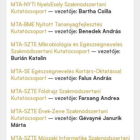
MTA-NYTI NyelvEsély Szakmódszertani
Kutatócsoport
– vezetője:
Bartha Csilla
MTA-BME Nyitott Tananyagfejlesztés
Kutatócsoport
– vezetője:
Benedek András
MTA-SZTE Mikrobiológia és Egészségnevelés
Szakmódszertani Kutatócsoport
– vezetője:
Burián Katalin
MTA-SE Egészségnevelés Kortárs-Oktatással
Kutatócsoport
– vezetője:
Falus András
MTA-SZTE Földrajz Szakmódszertani
Kutatócsoport
– vezetője:
Farsang Andrea
MTA-SZTE Ének-Zene Szakmódszertani
Kutatócsoport
– vezetője:
Gévayné Janurik
Márta
MTA-SZTE Műszaki Informatika Szakmódszertani