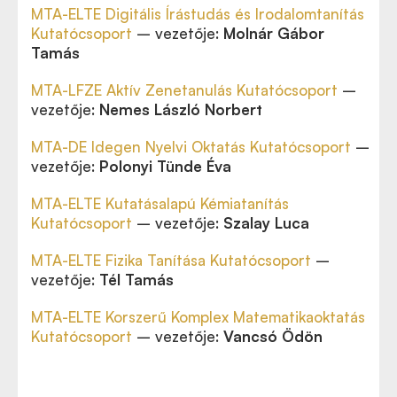
MTA-ELTE Digitális Írástudás és Irodalomtanítás
Kutatócsoport
– vezetője:
Molnár Gábor
Tamás
MTA-LFZE Aktív Zenetanulás Kutatócsoport
–
vezetője:
Nemes László Norbert
MTA-DE Idegen Nyelvi Oktatás Kutatócsoport
–
vezetője:
Polonyi Tünde Éva
MTA-ELTE Kutatásalapú Kémiatanítás
Kutatócsoport
– vezetője:
Szalay Luca
MTA-ELTE Fizika Tanítása Kutatócsoport
–
vezetője:
Tél Tamás
MTA-ELTE Korszerű Komplex Matematikaoktatás
Kutatócsoport
– vezetője:
Vancsó Ödön