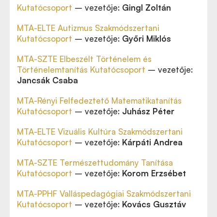
Kutatócsoport
– vezetője:
Gingl Zoltán
MTA-ELTE Autizmus Szakmódszertani
Kutatócsoport
– vezetője:
Győri Miklós
MTA-SZTE Elbeszélt Történelem és
Történelemtanítás Kutatócsoport
– vezetője:
Jancsák Csaba
MTA-Rényi Felfedeztető Matematikatanítás
Kutatócsoport
– vezetője:
Juhász Péter
MTA-ELTE Vizuális Kultúra Szakmódszertani
Kutatócsoport
– vezetője:
Kárpáti Andrea
MTA-SZTE Természettudomány Tanítása
Kutatócsoport
– vezetője:
Korom Erzsébet
MTA-PPHF Valláspedagógiai Szakmódszertani
Kutatócsoport
– vezetője:
Kovács Gusztáv