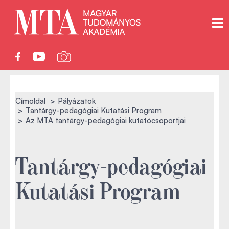
Címoldal
Pályázatok
Tantárgy-pedagógiai Kutatási Program
Az MTA tantárgy-pedagógiai kutatócsoportjai
Tantárgy-pedagógiai
Kutatási Program