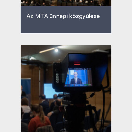
Az MTA ünnepi közgyűlése