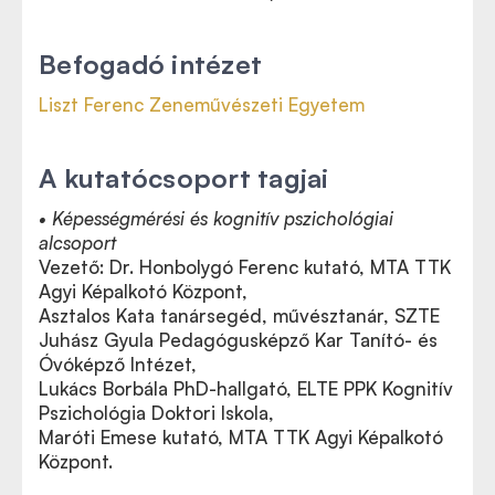
Befogadó intézet
Liszt Ferenc Zeneművészeti Egyetem
A kutatócsoport tagjai
• Képességmérési és kognitív pszichológiai
alcsoport
Vezető: Dr. Honbolygó Ferenc kutató, MTA TTK
Agyi Képalkotó Központ,
Asztalos Kata tanársegéd, művésztanár, SZTE
Juhász Gyula Pedagógusképző Kar Tanító- és
Óvóképző Intézet,
Lukács Borbála PhD-hallgató, ELTE PPK Kognitív
Pszichológia Doktori Iskola,
Maróti Emese kutató, MTA TTK Agyi Képalkotó
Központ.