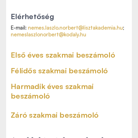
Elérhetőség
E-mail:
nemes.laszlo.norbert@lisztakademia.hu
;
nemeslaszlonorbert@kodaly.hu
Első éves szakmai beszámoló
Félidős szakmai beszámoló
Harmadik éves szakmai
beszámoló
Záró szakmai beszámoló