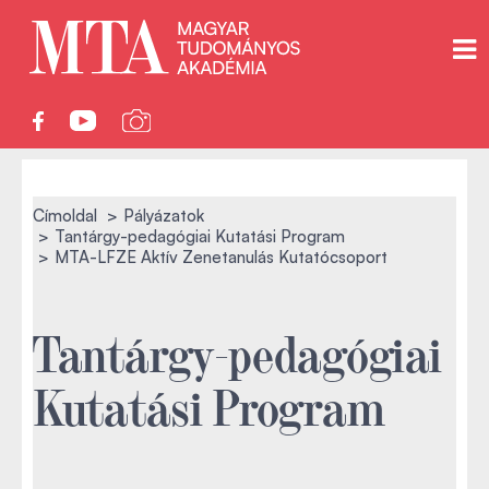
Címoldal
Pályázatok
Tantárgy-pedagógiai Kutatási Program
MTA-LFZE Aktív Zenetanulás Kutatócsoport
Tantárgy-pedagógiai
Kutatási Program