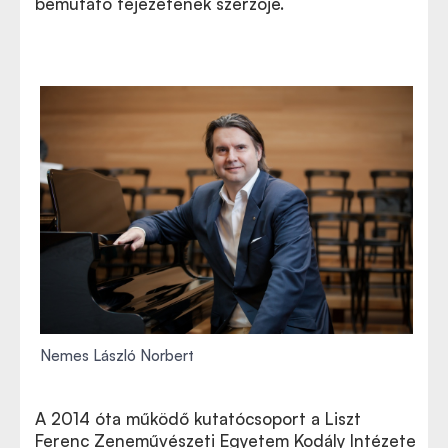
bemutató fejezetének szerzője.
Nemes László Norbert
A 2014 óta működő kutatócsoport a Liszt
Ferenc Zeneművészeti Egyetem Kodály Intézete