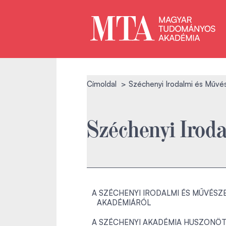
Címoldal
Széchenyi Irodalmi és Művé
Széchenyi Irod
A SZÉCHENYI IRODALMI ÉS MŰVÉSZE
AKADÉMIÁRÓL
A SZÉCHENYI AKADÉMIA HUSZONÖT