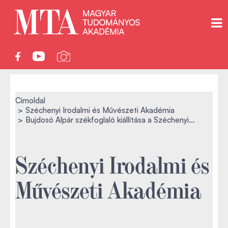
Címoldal
Széchenyi Irodalmi és Művészeti Akadémia
Bujdosó Alpár székfoglaló kiállítása a Széchenyi...
Széchenyi Irodalmi és
Művészeti Akadémia