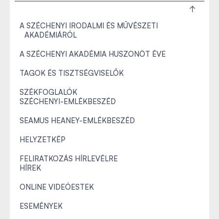
A SZÉCHENYI IRODALMI ÉS MŰVÉSZETI
AKADÉMIÁRÓL
A SZÉCHENYI AKADÉMIA HUSZONÖT ÉVE
TAGOK ÉS TISZTSÉGVISELŐK
SZÉKFOGLALÓK
SZÉCHENYI-EMLÉKBESZÉD
SEAMUS HEANEY-EMLÉKBESZÉD
HELYZETKÉP
FELIRATKOZÁS HÍRLEVÉLRE
HÍREK
ONLINE VIDEÓESTEK
ESEMÉNYEK