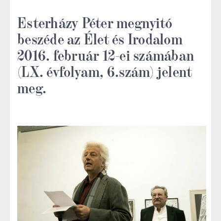
Esterházy Péter megnyitó
beszéde az Élet és Irodalom
2016. február 12-ei számában
(LX. évfolyam, 6.szám) jelent
meg.