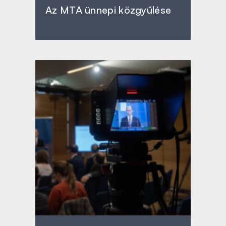
Az MTA ünnepi közgyűlése