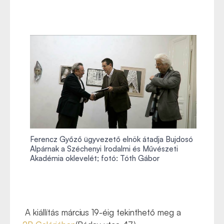
Ferencz Győző ügyvezető elnök átadja Bujdosó
Alpárnak a Széchenyi Irodalmi és Művészeti
Akadémia oklevelét; fotó: Tóth Gábor
A kiállítás március 19-éig tekinthető meg a