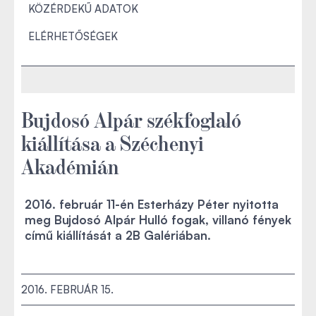
KÖZÉRDEKŰ ADATOK
ELÉRHETŐSÉGEK
Bujdosó Alpár székfoglaló
kiállítása a Széchenyi
Akadémián
2016. február 11-én Esterházy Péter nyitotta
meg Bujdosó Alpár Hulló fogak, villanó fények
című kiállítását a 2B Galériában.
2016. FEBRUÁR 15.