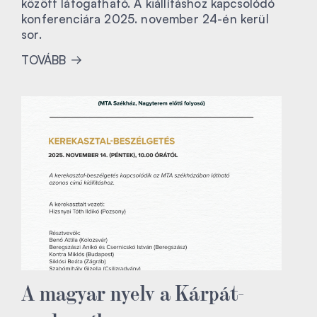
között látogatható. A kiállításhoz kapcsolódó
konferenciára 2025. november 24-én kerül
sor.
TOVÁBB
A magyar nyelv a Kárpát-