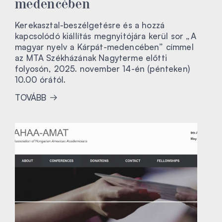
medencében
Kerekasztal-beszélgetésre és a hozzá
kapcsolódó kiállítás megnyitójára kerül sor „A
magyar nyelv a Kárpát-medencében” címmel
az MTA Székházának Nagyterme előtti
folyosón, 2025. november 14-én (pénteken)
10.00 órától.
TOVÁBB