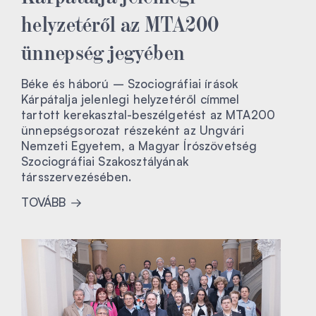
helyzetéről az MTA200
ünnepség jegyében
Béke és háború – Szociográfiai írások
Kárpátalja jelenlegi helyzetéről címmel
tartott kerekasztal-beszélgetést az MTA200
ünnepségsorozat részeként az Ungvári
Nemzeti Egyetem, a Magyar Írószövetség
Szociográfiai Szakosztályának
társszervezésében.
TOVÁBB