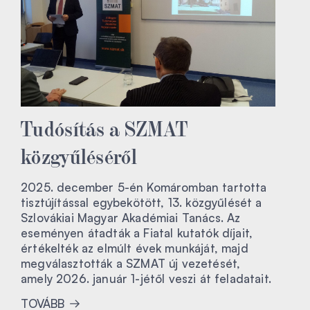
Tudósítás a SZMAT
közgyűléséről
2025. december 5-én Komáromban tartotta
tisztújítással egybekötött, 13. közgyűlését a
Szlovákiai Magyar Akadémiai Tanács. Az
eseményen átadták a Fiatal kutatók díjait,
értékelték az elmúlt évek munkáját, majd
megválasztották a SZMAT új vezetését,
amely 2026. január 1-jétől veszi át feladatait.
TOVÁBB