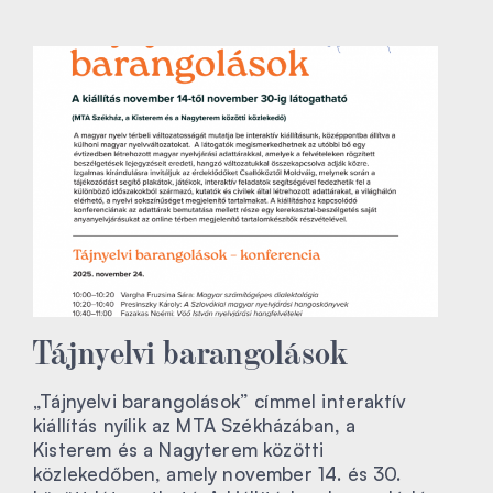
Tájnyelvi barangolások
„Tájnyelvi barangolások” címmel interaktív
kiállítás nyílik az MTA Székházában, a
Kisterem és a Nagyterem közötti
közlekedőben, amely november 14. és 30.