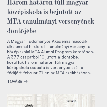
Három határon túli magyar
középiskola is bejutott az
MTA tanulmányi versenyének
döntőjébe
A Magyar Tudományos Akadémia második
alkalommal hirdetett tanulmányi versenyt a
Középiskolai MTA Alumni Program keretében.
A 377 csapatból 10 jutott a döntőbe,
közöttük három határon túli magyar
középiskola csapata is versenybe száll a
fődíjért február 21-én az MTA székházában.
TOVÁBB