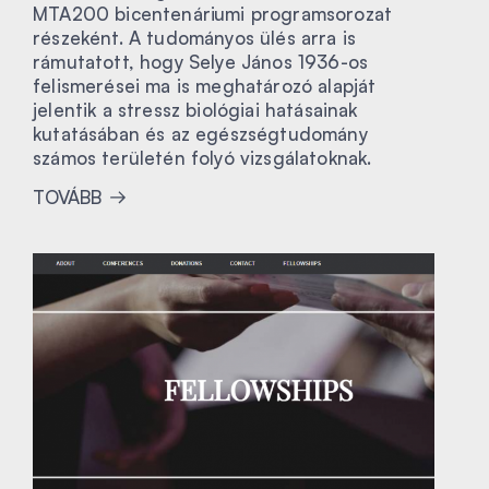
MTA200 bicentenáriumi programsorozat
részeként. A tudományos ülés arra is
rámutatott, hogy Selye János 1936-os
felismerései ma is meghatározó alapját
jelentik a stressz biológiai hatásainak
kutatásában és az egészségtudomány
számos területén folyó vizsgálatoknak.
TOVÁBB