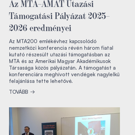
Az MTA–AMAT Utazási
Támogatási Pályázat 2025–
2026 eredményei
Az MTA200 emlékévhez kapcsolódó
nemzetközi konferencia révén három fiatal
kutató részesült utazási támogatásban az
MTA és az Amerikai Magyar Akadémikusok
Társasága közös pályázatán. A támogatást a
konferenciára meghívott vendégek nagylelkű
felajánlása tette lehetővé.
TOVÁBB