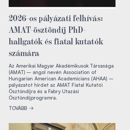
2026-os pályázati felhívás:
AMAT-ösztöndíj PhD-
hallgatók és fiatal kutatók
számára
Az Amerikai Magyar Akadémikusok Társasága
(AMAT) – angol nevén Association of
Hungarian American Academicians (AHAA) –
pályázatot hirdet az AMAT Fiatal Kutatói
Ösztöndíjra és a Fabry Utazási
Ösztöndíjprogramra.
TOVÁBB