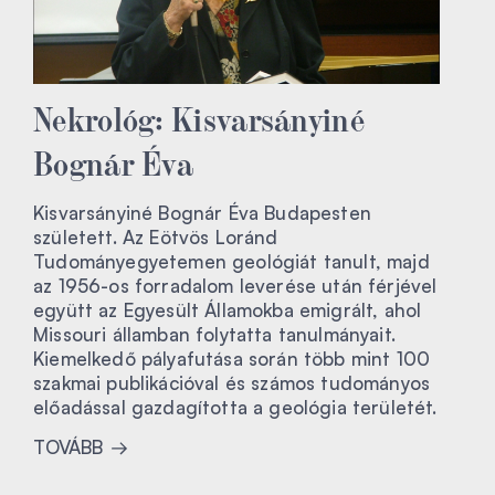
Nekrológ: Kisvarsányiné
Bognár Éva
Kisvarsányiné Bognár Éva Budapesten
született. Az Eötvös Loránd
Tudományegyetemen geológiát tanult, majd
az 1956-os forradalom leverése után férjével
együtt az Egyesült Államokba emigrált, ahol
Missouri államban folytatta tanulmányait.
Kiemelkedő pályafutása során több mint 100
szakmai publikációval és számos tudományos
előadással gazdagította a geológia területét.
TOVÁBB