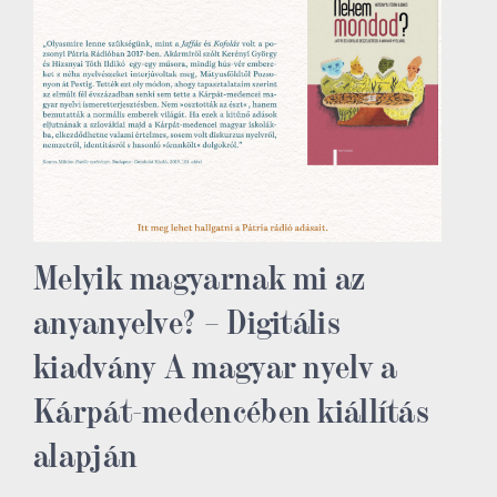
Melyik magyarnak mi az
anyanyelve? – Digitális
kiadvány A magyar nyelv a
Kárpát-medencében kiállítás
alapján