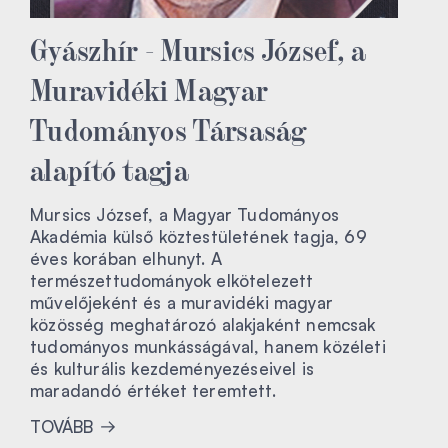
Gyászhír - Mursics József, a
Muravidéki Magyar
Tudományos Társaság
alapító tagja
Mursics József, a Magyar Tudományos
Akadémia külső köztestületének tagja, 69
éves korában elhunyt. A
természettudományok elkötelezett
művelőjeként és a muravidéki magyar
közösség meghatározó alakjaként nemcsak
tudományos munkásságával, hanem közéleti
és kulturális kezdeményezéseivel is
maradandó értéket teremtett.
TOVÁBB