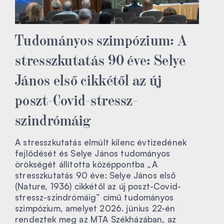
Tudományos szimpózium: A
stresszkutatás 90 éve: Selye
János első cikkétől az új
poszt-Covid-stressz-
szindrómáig
A stresszkutatás elmúlt kilenc évtizedének
fejlődését és Selye János tudományos
örökségét állította középpontba „A
stresszkutatás 90 éve: Selye János első
(Nature, 1936) cikkétől az új poszt-Covid-
stressz-szindrómáig” című tudományos
szimpózium, amelyet 2026. június 22-én
rendeztek meg az MTA Székházában, az