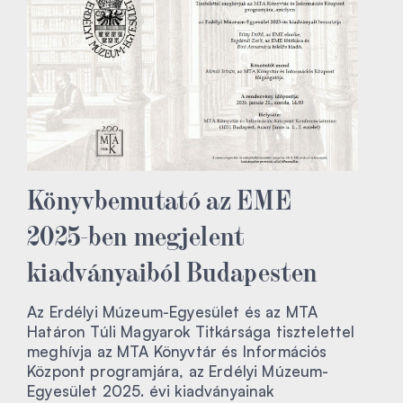
Könyvbemutató az EME
2025-ben megjelent
kiadványaiból Budapesten
Az Erdélyi Múzeum-Egyesület és az MTA
Határon Túli Magyarok Titkársága tisztelettel
meghívja az MTA Könyvtár és Információs
Központ programjára, az Erdélyi Múzeum-
Egyesület 2025. évi kiadványainak