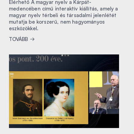
Elérhető A magyar nyelv a Kárpát-
medencében című interaktív kiállítás, amely a
magyar nyelv térbeli és társadalmi jelenlétét
mutatja be korszerű, nem hagyományos
eszközökkel.
TOVÁBB