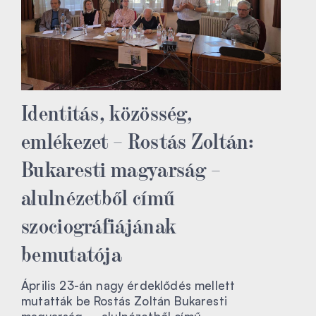
Identitás, közösség,
emlékezet – Rostás Zoltán:
Bukaresti magyarság –
alulnézetből című
szociográfiájának
bemutatója
Április 23-án nagy érdeklődés mellett
mutatták be Rostás Zoltán Bukaresti