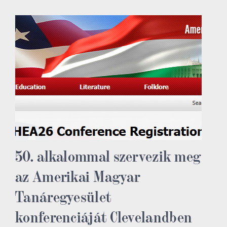
50. alkalommal szervezik meg
az Amerikai Magyar
Tanáregyesület
konferenciáját Clevelandben