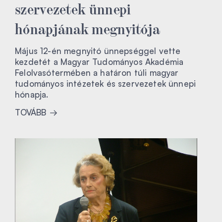
szervezetek ünnepi
hónapjának megnyitója
Május 12-én megnyitó ünnepséggel vette
kezdetét a Magyar Tudományos Akadémia
Felolvasótermében a határon túli magyar
tudományos intézetek és szervezetek ünnepi
hónapja.
TOVÁBB