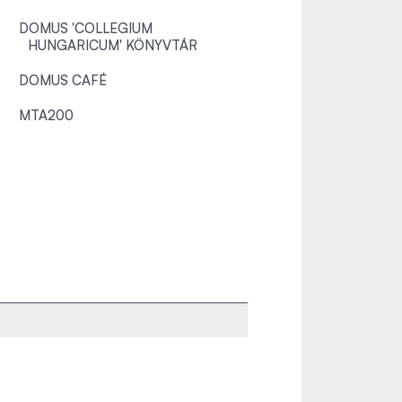
DOMUS 'COLLEGIUM
HUNGARICUM' KÖNYVTÁR
DOMUS CAFÉ
MTA200