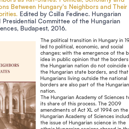
tions Between Hungary's Neighbors and Their
rities.
Edited by Csilla Fedinec. Hungarian
 Presidential Committee of the Hungarian
ences, Budapest, 2016.
The political transition in Hungary in 
led to political, economic, and social
changes; with the emergence of the b
idea in public opinion that the borders
the Hungarian nation do not coincide 
the Hungarian state borders, and that
Hungarians living outside the national
borders are also part of the Hungaria
nation.
The Hungarian Academy of Sciences t
its share of this process. The 2009
amendments of Act XL of 1994 on the
Hungarian Academy of Sciences inclu
the issue of Hungarian science in the
ethnic Hungarian regions abroad in th