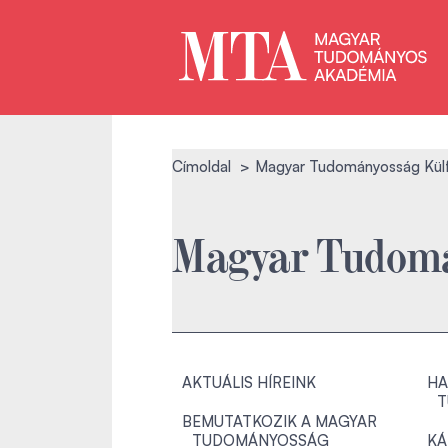
Címoldal
Magyar Tudományosság Kül
Magyar Tudomá
AKTUÁLIS HÍREINK
HA
T
BEMUTATKOZIK A MAGYAR
TUDOMÁNYOSSÁG
KÁ