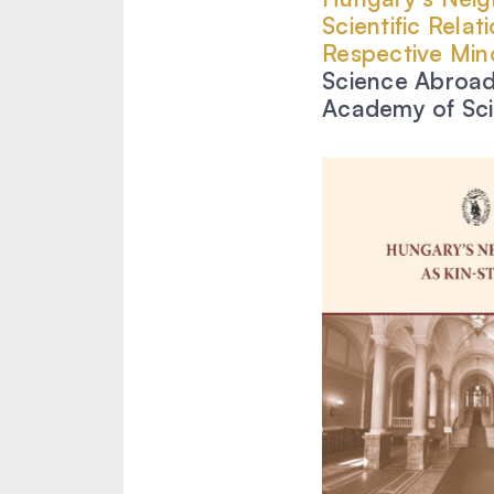
Scientific Rela
Respective Mino
Science Abroad
Academy of Sci