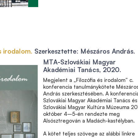
s irodalom.
Szerkesztette: Mészáros András.
MTA-Szlovákiai Magyar
Akadémiai Tanács, 2020.
Megjelent a „Filozófia és irodalom” c.
konferencia tanulmánykötete Mészáro
András szerkesztésében. A konferenci
Szlovákiai Magyar Akadémiai Tanács és
Szlovákiai Magyar Kultúra Múzeuma 20
október 4–5-én rendezte meg
Alsósztregován a Madách-kastélyban.
A kötet teljes szövege az alábbi linkre