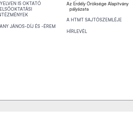
YELVEN IS OKTATÓ
Az Erdély Öröksége Alapítvány
ELSŐOKTATÁSI
pályázata
NTÉZMÉNYEK
A HTMT SAJTÓSZEMLÉJE
ANY JÁNOS-DÍJ ÉS -ÉREM
HÍRLEVÉL