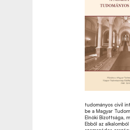
tudományos civil i
be a Magyar Tudom
Elnöki Bizottsága, 
Ebből az alkalomból