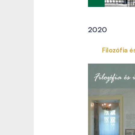
2020
Filozófia é