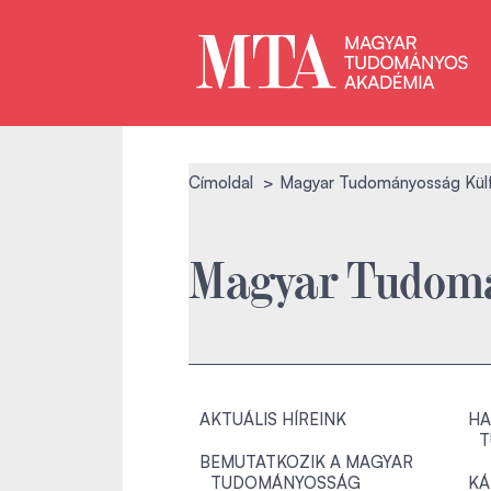
Címoldal
Magyar Tudományosság Kül
Magyar Tudomá
AKTUÁLIS HÍREINK
HA
T
BEMUTATKOZIK A MAGYAR
TUDOMÁNYOSSÁG
KÁ