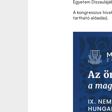
Egyetem Díszaulájáb
A kongresszus hivat
tartható előadás).