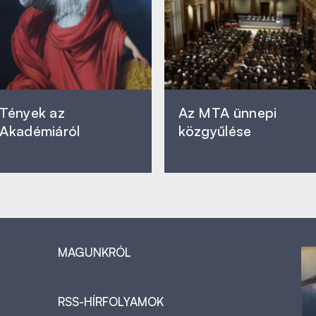
Tények az
Az MTA ünnepi
Akadémiáról
közgyűlése
MAGUNKRÓL
RSS-HÍRFOLYAMOK