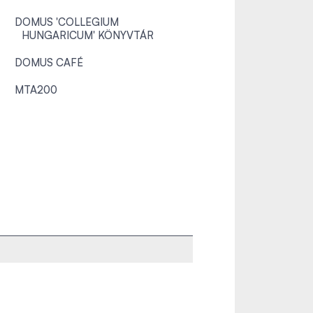
DOMUS 'COLLEGIUM
HUNGARICUM' KÖNYVTÁR
DOMUS CAFÉ
MTA200