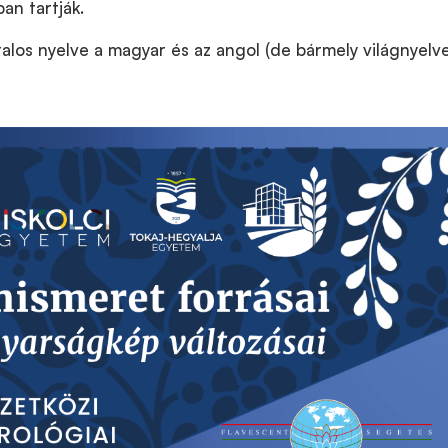
an tartják.
alos nyelve a magyar és az angol (de bármely világnyelv