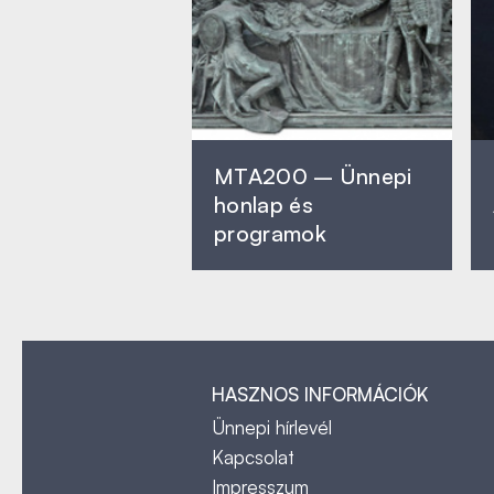
MTA200 – Ünnepi
honlap és
programok
HASZNOS INFORMÁCIÓK
Ünnepi hírlevél
Kapcsolat
Impresszum