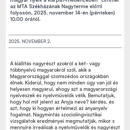
az MTA Székházának Nagyterme előtti
folyosón, 2025. november 14-én (pénteken)
10.00 órától.
2025. NOVEMBER 2.
A kiállítás nagyrészt azokról a két- vagy
többnyelvű magyarokról szól, akik a
Magyarországgal szomszédos országokban
élnek. Kiderül, hogy nem minden úgy van jól és
helyesen magyarul, ahogy azt a magyarországi
nyelvészek és nyelvművelők vélik. Bemutatjuk,
hogy hol mit jelent az Anyja neve? kérdés, és
azt, hogy ki hogyan értelmezi az anyanyelv
fogalmát. Nagymintás szociolingvisztikai
vizsgálatok eredményei megmutatják, mikor s
mennyire irreálisak a nyelvművelők és nagyrészt