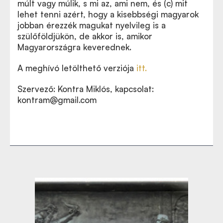
múlt vagy múlik, s mi az, ami nem, és (c) mit
lehet tenni azért, hogy a kisebbségi magyarok
jobban érezzék magukat nyelvileg is a
szülőföldjükön, de akkor is, amikor
Magyarországra keverednek.
A meghívó letölthető verziója
itt.
Szervező: Kontra Miklós, kapcsolat:
kontram@gmail.com