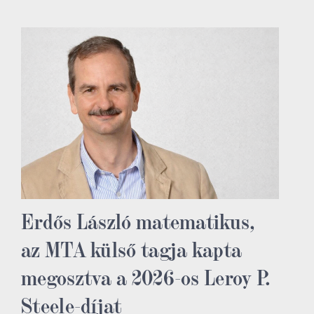
Erdős László matematikus,
az MTA külső tagja kapta
megosztva a 2026-os Leroy P.
Steele-díjat