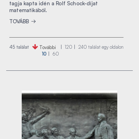
tagja kapta idén a Rolf Schock-díjat
matematikából.
TOVÁBB
45 találat
120
240
találat egy oldalon
További
10
60