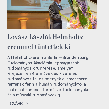
Lovász Lászlót Helmholtz-
éremmel tüntették ki
A Helmholtz-érem a Berlin–Brandenburgi
Tudományos Akadémia legmagasabb
tudományos kitüntetése, amelyet
kifejezetten életművek és kivételes
tudományos teljesítmények elismerésére
tartanak fenn a humán tudományoktól a
matematikán és a természettudományokon
át a műszaki tudományokig.
TOVÁBB