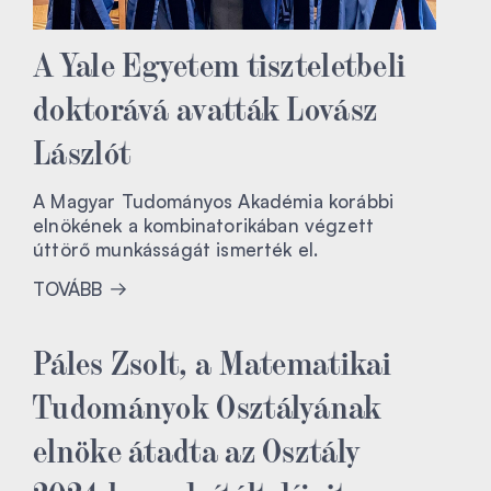
A Yale Egyetem tiszteletbeli
doktorává avatták Lovász
Lászlót
A Magyar Tudományos Akadémia korábbi
elnökének a kombinatorikában végzett
úttörő munkásságát ismerték el.
TOVÁBB
Páles Zsolt, a Matematikai
Tudományok Osztályának
elnöke átadta az Osztály