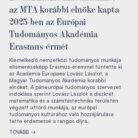
az MTA korábbi elnöke kapta
2025-ben az Európai
Tudományos Akadémia
Erasmus-érmét
Kiemelkedő nemzetközi tudományos munkája
elismeréseképp Erasmus-éremmel tüntette ki
az Academia Europaea Lovász Lászlót, a
Magyar Tudományos Akadémia korábbi
elnökét. A páneurópai tudományos szervezet
indoklása szerint Lovász Lászlót a diszkrét
matematika és a számítástechnika területén
végzett úttörő munkája, az európai
tudományos kultúrához való hozzájárulása
tette érdemessé a rangos díjra.
TOVÁBB