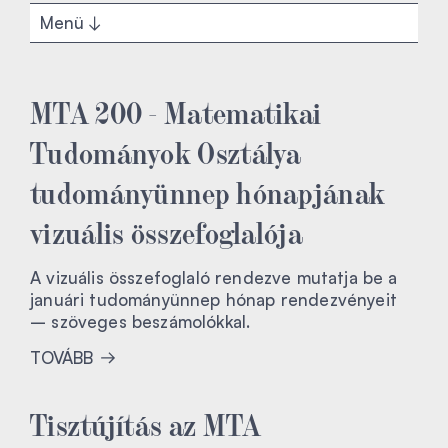
Menü
MTA 200 - Matematikai
Tudományok Osztálya
tudományünnep hónapjának
vizuális összefoglalója
A vizuális összefoglaló rendezve mutatja be a
januári tudományünnep hónap rendezvényeit
– szöveges beszámolókkal.
TOVÁBB
Tisztújítás az MTA