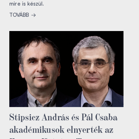
mire is készül.
TOVÁBB
Stipsicz András és Pál Csaba
akadémikusok elnyerték az