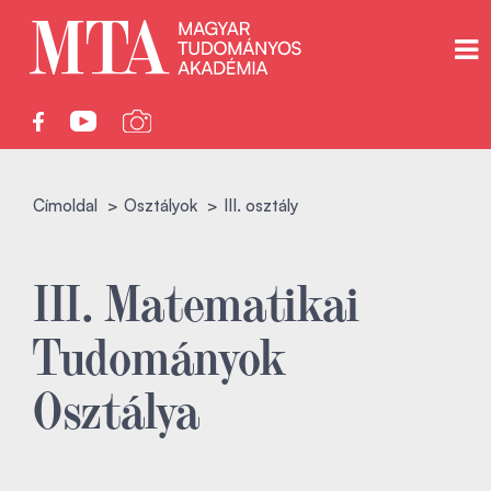
Címoldal
Osztályok
III. osztály
III. Matematikai
Tudományok
Osztálya