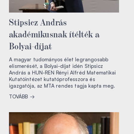
Stipsicz András
akadémikusnak ítélték a
Bolyai-díjat
A magyar tudományos élet legrangosabb
elismerését, a Bolyai-díjat idén Stipsicz
András a HUN-REN Rényi Alfréd Matematikai
Kutatóintézet kutatóprofesszora és
igazgatója, az MTA rendes tagja kapta meg.
TOVÁBB