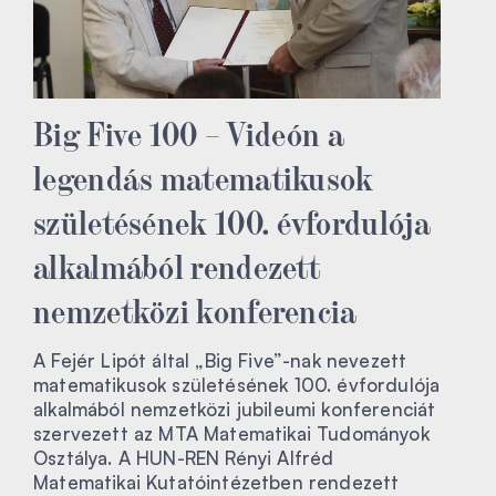
Big Five 100 – Videón a
legendás matematikusok
születésének 100. évfordulója
alkalmából rendezett
nemzetközi konferencia
A Fejér Lipót által „Big Five”-nak nevezett
matematikusok születésének 100. évfordulója
alkalmából nemzetközi jubileumi konferenciát
szervezett az MTA Matematikai Tudományok
Osztálya. A HUN-REN Rényi Alfréd
Matematikai Kutatóintézetben rendezett