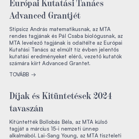
Európai Kutatási Tanács
Advanced Grantjét
Stipsicz András matematikusnak, az MTA
rendes tagjának és Pál Csaba biológusnak, az
MTA levelező tagjának is odaítélte az Európai
Kutatási Tanács az elmúlt tíz évben jelentős
kutatási eredményeket elérő, vezető kutatók
számára kiírt Advanced Grantet.
TOVÁBB
Díjak és Kitüntetések 2024
tavaszán
Kitüntették Bollobás Béla, az MTA külső
tagját a március 15-i nemzeti ünnep
alkalmából. Lai-Sang Young, az MTA tiszteleti