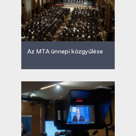
Az MTA ünnepi közgyűlése