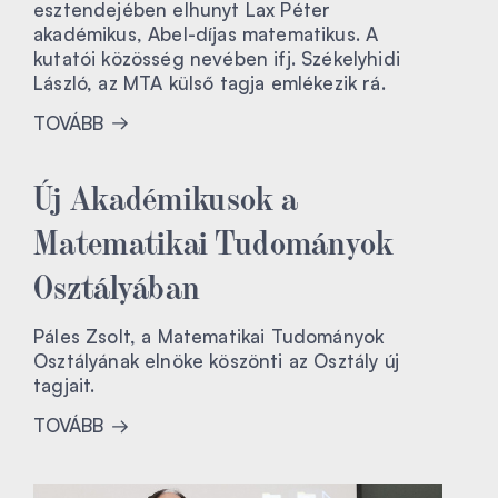
esztendejében elhunyt Lax Péter
akadémikus, Abel-díjas matematikus. A
kutatói közösség nevében ifj. Székelyhidi
László, az MTA külső tagja emlékezik rá.
TOVÁBB
Új Akadémikusok a
Matematikai Tudományok
Osztályában
Páles Zsolt, a Matematikai Tudományok
Osztályának elnöke köszönti az Osztály új
tagjait.
TOVÁBB