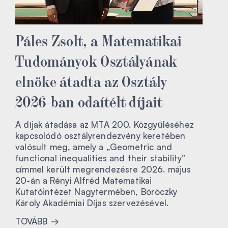
Páles Zsolt, a Matematikai
Tudományok Osztályának
elnöke átadta az Osztály
2026-ban odaítélt díjait
A díjak átadása az MTA 200. Közgyűléséhez
kapcsolódó osztályrendezvény keretében
valósult meg, amely a „Geometric and
functional inequalities and their stability”
címmel került megrendezésre 2026. május
20-án a Rényi Alfréd Matematikai
Kutatóintézet Nagytermében, Böröczky
Károly Akadémiai Díjas szervezésével.
TOVÁBB