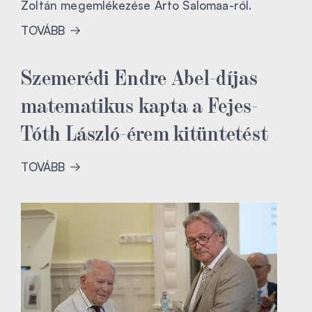
Zoltán megemlékezése Arto Salomaa-ról.
TOVÁBB
Szemerédi Endre Abel-díjas
matematikus kapta a Fejes-
Tóth László-érem kitüntetést
TOVÁBB