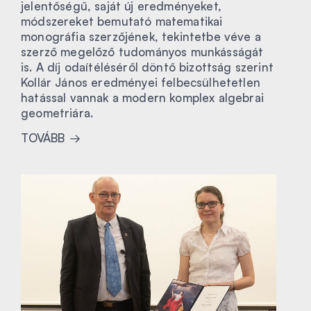
jelentőségű, saját új eredményeket,
módszereket bemutató matematikai
monográfia szerzőjének, tekintetbe véve a
szerző megelőző tudományos munkásságát
is. A díj odaítéléséről döntő bizottság szerint
Kollár János eredményei felbecsülhetetlen
hatással vannak a modern komplex algebrai
geometriára.
TOVÁBB