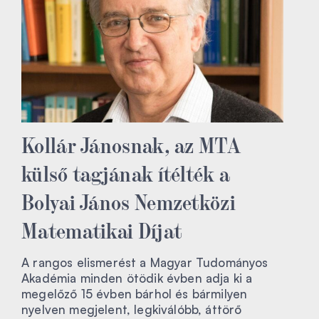
Kollár Jánosnak, az MTA
külső tagjának ítélték a
Bolyai János Nemzetközi
Matematikai Díjat
A rangos elismerést a Magyar Tudományos
Akadémia minden ötödik évben adja ki a
megelőző 15 évben bárhol és bármilyen
nyelven megjelent, legkiválóbb, áttörő