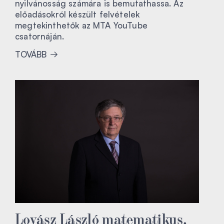
nyilvánosság számára is bemutathassa. Az
előadásokról készült felvételek
megtekinthetők az MTA YouTube
csatornáján.
TOVÁBB
Lovász László matematikus,