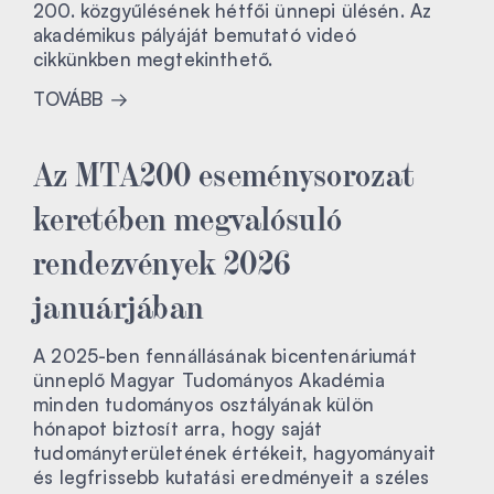
200. közgyűlésének hétfői ünnepi ülésén. Az
akadémikus pályáját bemutató videó
cikkünkben megtekinthető.
TOVÁBB
Az MTA200 eseménysorozat
keretében megvalósuló
rendezvények 2026
januárjában
A 2025-ben fennállásának bicentenáriumát
ünneplő Magyar Tudományos Akadémia
minden tudományos osztályának külön
hónapot biztosít arra, hogy saját
tudományterületének értékeit, hagyományait
és legfrissebb kutatási eredményeit a széles