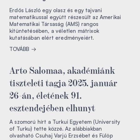
Erdős László egy olasz és egy tajvani
matematikussal együtt részesült az Amerikai
Matematikai Társaság (AMS) rangos
kitüntetésében, a véletlen mátrixok
kutatásában elért eredményeiért.
TOVÁBB
Arto Salomaa, akadémiánk
tiszteleti tagja 2025. január
26-án, életének 91.
esztendejében elhunyt
A szomorú hírt a Turkui Egyetem (University
of Turku) tette közzé. Az alábbiakban
olvasható Csuhaj Varjú Erzsébet és Fülöp