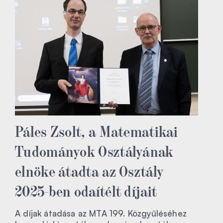
Páles Zsolt, a Matematikai
Tudományok Osztályának
elnöke átadta az Osztály
2025-ben odaítélt díjait
A díjak átadása az MTA 199. Közgyűléséhez