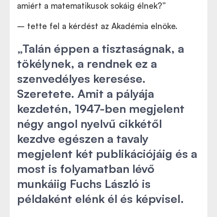
amiért a matematikusok sokáig élnek?”
– tette fel a kérdést az Akadémia elnöke.
„Talán éppen a tisztaságnak, a
tökélynek, a rendnek ez a
szenvedélyes keresése.
Szeretete. Amit a pályája
kezdetén, 1947-ben megjelent
négy angol nyelvű cikkétől
kezdve egészen a tavaly
megjelent két publikációjáig és a
most is folyamatban lévő
munkáiig Fuchs László is
példaként elénk él és képvisel.