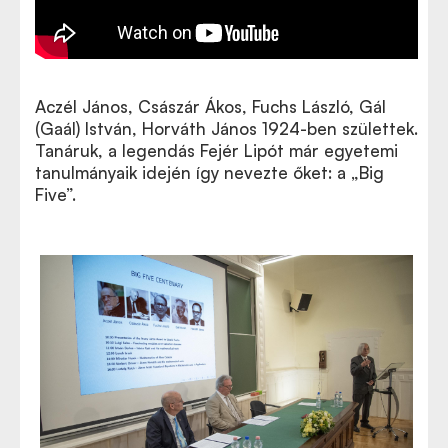
Aczél János, Császár Ákos, Fuchs László, Gál
(Gaál) István, Horváth János 1924-ben születtek.
Tanáruk, a legendás Fejér Lipót már egyetemi
tanulmányaik idején így nevezte őket: a „Big
Five”.