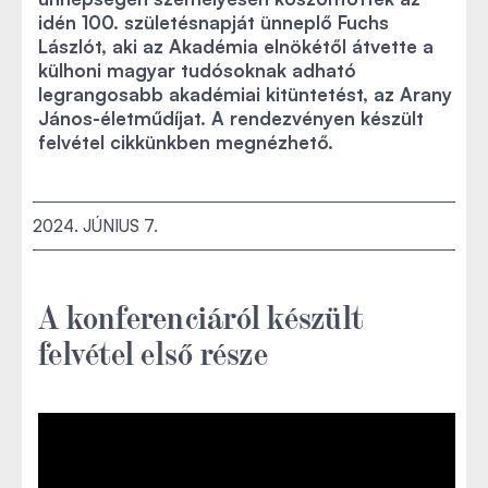
idén 100. születésnapját ünneplő Fuchs
Lászlót, aki az Akadémia elnökétől átvette a
külhoni magyar tudósoknak adható
legrangosabb akadémiai kitüntetést, az Arany
János-életműdíjat. A rendezvényen készült
felvétel cikkünkben megnézhető.
2024. JÚNIUS 7.
A konferenciáról készült
felvétel első része