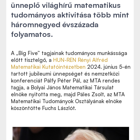
ünneplő világhírű matematikus
tudományos aktivitása több mint
háromnegyed évszázada
folyamatos.
A „Big Five” tagjainak tudományos munkássága
előtt tisztelgő, a
HUN-REN Rényi Alfréd
Matematikai Kutatóintézetben
2024. június 5-én
tartott jubileumi ünnepséget és nemzetközi
konferenciát Pálfy Péter Pál, az MTA rendes
tagja, a Bolyai János Matematikai Társulat
elnöke nyitotta meg, majd Páles Zsolt, az MTA
Matematikai Tudományok Osztályának elnöke
köszöntötte Fuchs Lászlót.