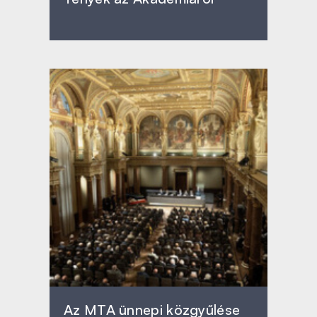
Az MTA ünnepi közgyűlése