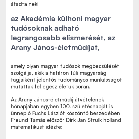
átadta neki
az Akadémia külhoni magyar
tudósoknak adható
legrangosabb elismerését, az
Arany János-életműdíjat,
amely olyan magyar tudósok megbecsülését
szolgálja, akik a határon túli magyarság
tagjaiként jelentős tudományos munkásságot
mutattak fel egész életük során.
Az Arany János-életműdíj átvételének
hónapjában egyben 100. születésnapját is
ünneplő Fuchs Lászlót köszöntő beszédében
Freund Tamás először Dirk Jan Struik holland
matematikust idézte: