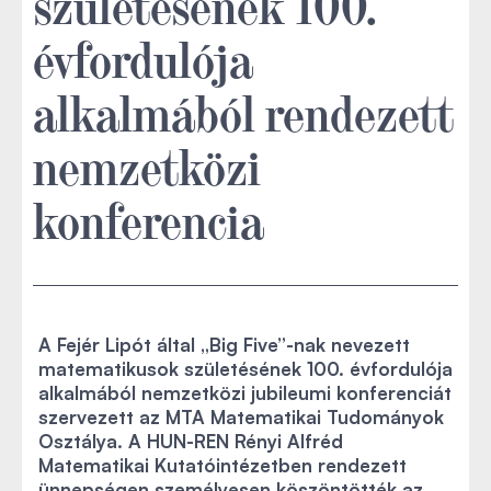
születésének 100.
évfordulója
alkalmából rendezett
nemzetközi
konferencia
A Fejér Lipót által „Big Five”-nak nevezett
matematikusok születésének 100. évfordulója
alkalmából nemzetközi jubileumi konferenciát
szervezett az MTA Matematikai Tudományok
Osztálya. A HUN-REN Rényi Alfréd
Matematikai Kutatóintézetben rendezett
ünnepségen személyesen köszöntötték az