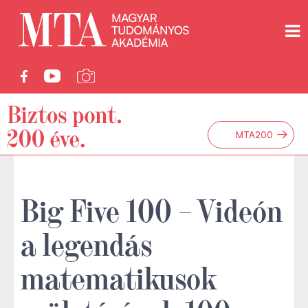
→
MTA200
Big Five 100 – Videón
a legendás
matematikusok