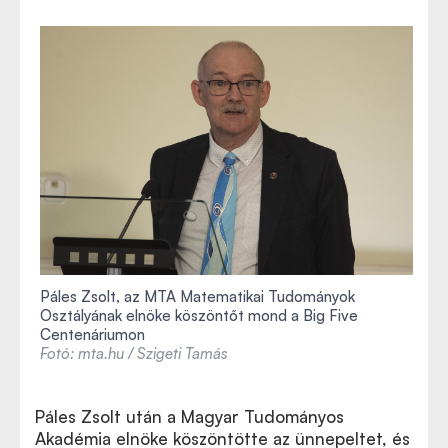
Páles Zsolt, az MTA Matematikai Tudományok
Osztályának elnöke köszöntőt mond a Big Five
Centenáriumon
Fotó: mta.hu / Szigeti Tamás
Páles Zsolt után a Magyar Tudományos
Akadémia elnöke köszöntötte az ünnepeltet, és