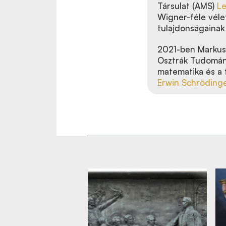
Társulat (AMS)
Le
Wigner-féle vélet
tulajdonságainak
2021-ben Markus 
Osztrák Tudomán
matematika és a
Erwin Schrödinge