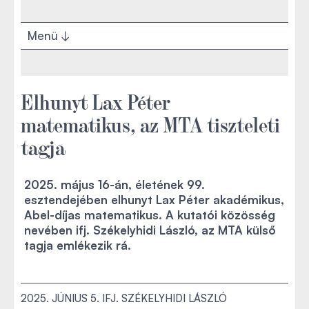
Menü
Elhunyt Lax Péter
matematikus, az MTA tiszteleti
tagja
2025. május 16-án, életének 99.
esztendejében elhunyt Lax Péter akadémikus,
Abel-díjas matematikus. A kutatói közösség
nevében ifj. Székelyhidi László, az MTA külső
tagja emlékezik rá.
2025. JÚNIUS 5.
IFJ. SZÉKELYHIDI LÁSZLÓ