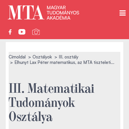
Címoldal
Osztályok
III. osztály
Elhunyt Lax Péter matematikus, az MTA tiszteleti...
III. Matematikai
Tudományok
Osztálya