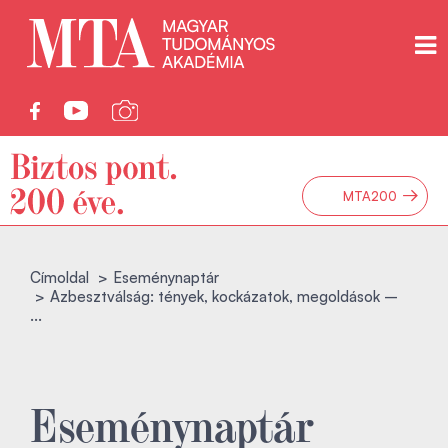
→
MTA200
Címoldal
Eseménynaptár
Azbesztválság: tények, kockázatok, megoldások –
...
Eseménynaptár