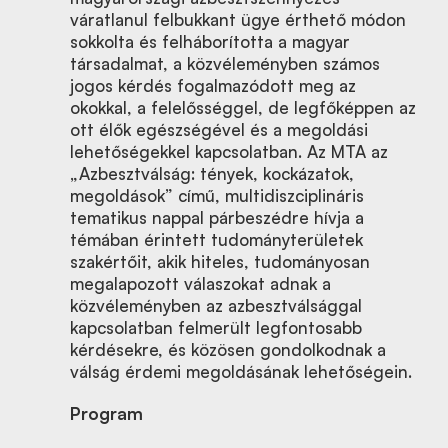
váratlanul felbukkant ügye érthető módon
sokkolta és felháborította a magyar
társadalmat, a közvéleményben számos
jogos kérdés fogalmazódott meg az
okokkal, a felelősséggel, de legfőképpen az
ott élők egészségével és a megoldási
lehetőségekkel kapcsolatban. Az MTA az
„Azbesztválság: tények, kockázatok,
megoldások” című, multidiszciplináris
tematikus nappal párbeszédre hívja a
témában érintett tudományterületek
szakértőit, akik hiteles, tudományosan
megalapozott válaszokat adnak a
közvéleményben az azbesztválsággal
kapcsolatban felmerült legfontosabb
kérdésekre, és közösen gondolkodnak a
válság érdemi megoldásának lehetőségein.
Program