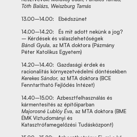
Tóth Balázs, Weiszburg Tamás
13.00–14.00: Ebédszünet
14.00–14.20: És mit adott nekünk a jog?
– Kérdések és válaszlehetőségek
Bándi Gyula,
az MTA doktora (Pázmány
Péter Katolikus Egyetem)
14.20–14.40: Gazdasági érdek és
racionalitás környezetvédelmi döntésekben
Kerekes Sándor,
az MTA doktora (BCE
Fenntartható Fejlődés Intézet)
14.40–15.00: Azbesztfelhasználás és
kármentesítés az építőiparban
Majorosné Lublóy Éva,
az MTA doktora (BME
ÉMK Víztudományi és
Katasztrófamegelőzési Tudásközpont)