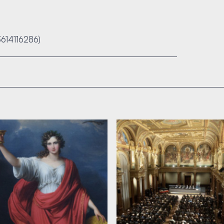
3614116286)