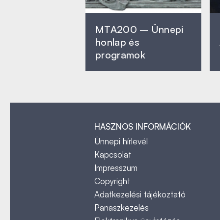
MTA200 – Ünnepi
honlap és
programok
HASZNOS INFORMÁCIÓK
Ünnepi hírlevél
Kapcsolat
Impresszum
Copyright
Adatkezelési tájékoztató
Panaszkezelés