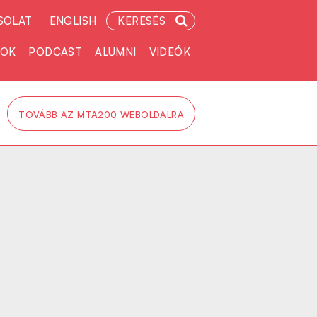
SOLAT
ENGLISH
KERESÉS
TOK
PODCAST
ALUMNI
VIDEÓK
TOVÁBB AZ MTA200 WEBOLDALRA