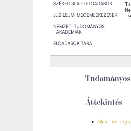
SZÉKFOGLALÓ ELŐADÁSOK
Tis
Ne
JUBILEUMI MEGEMLÉKEZÉSEK
k
NEMZETI TUDOMÁNYOS
AKADÉMIÁK
ELŐADÁSOK TÁRA
Tudományos 
Áttekintés
Állam- és Jogt