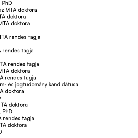
, PhD
 az MTA doktora
MTA doktora
 MTA doktora
D
MTA rendes tagja
A rendes tagja
MTA rendes tagja
 MTA doktora
TA rendes tagja
lam- és jogtudomány kandidátusa
TA doktora
D
MTA doktora
, PhD
A rendes tagja
MTA doktora
D