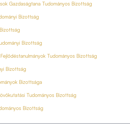
rások Gazdaságtana Tudományos Bizottság
dományi Bizottság
Bizottság
udományi Bizottság
 Fejlődéstanulmányok Tudományos Bizottság
yi Bizottság
ományok Bizottsága
s Jövőkutatási Tudományos Bizottság
udományos Bizottság