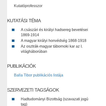
Kutatóprofesszor
KUTATÁSI TÉMA
A császári és királyi hadsereg bevetései
1869-1914
A magyar királyi honvédség 1868-1918
Az osztrák-magyar tábornoki kar az I.
világháborúban
PUBLIKÁCIÓK
Balla Tibor publikációs listája
SZERVEZETI TAGSÁGOK
Hadtudományi Bizottság (szavazati jogú
tag)