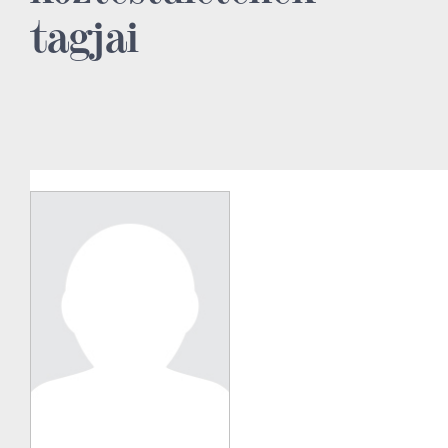
tagjai