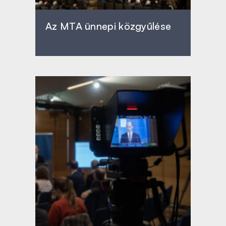
Az MTA ünnepi közgyűlése