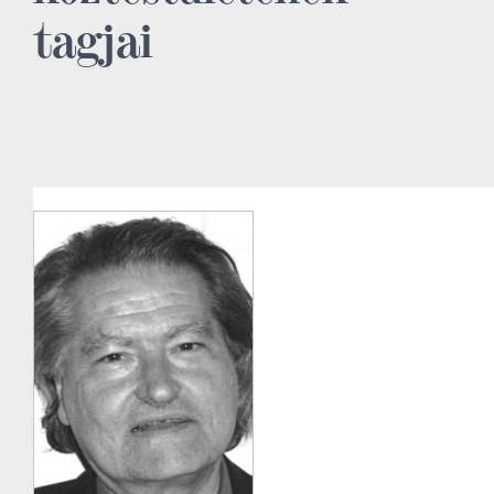
tagjai