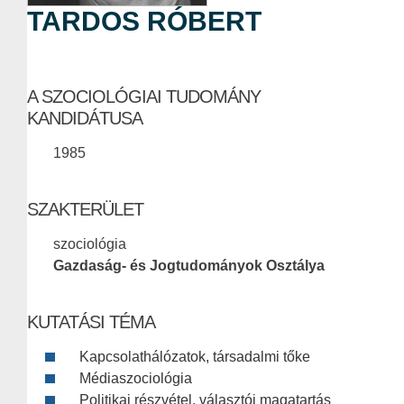
TARDOS RÓBERT
A SZOCIOLÓGIAI TUDOMÁNY
KANDIDÁTUSA
1985
SZAKTERÜLET
szociológia
Gazdaság- és Jogtudományok Osztálya
KUTATÁSI TÉMA
Kapcsolathálózatok, társadalmi tőke
Médiaszociológia
Politikai részvétel, választói magatartás