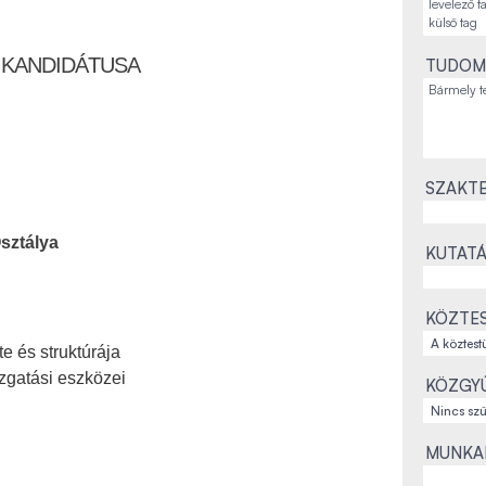
 KANDIDÁTUSA
TUDOM
SZAKTE
sztálya
KUTATÁ
KÖZTES
e és struktúrája
zgatási eszközei
KÖZGYŰ
MUNKAH