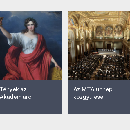
Tények az
Az MTA ünnepi
Akadémiáról
közgyűlése