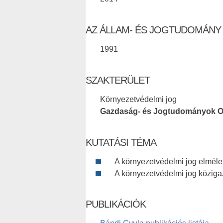
AZ ÁLLAM- ÉS JOGTUDOMÁNY
1991
SZAKTERÜLET
Környezetvédelmi jog
Gazdaság- és Jogtudományok O
KUTATÁSI TÉMA
A környezetvédelmi jog elmélet
A környezetvédelmi jog köziga
PUBLIKÁCIÓK