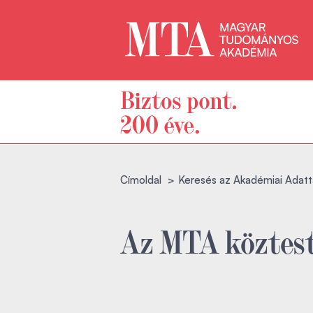
Címoldal
Keresés az Akadémiai Adatt
Az MTA köztest