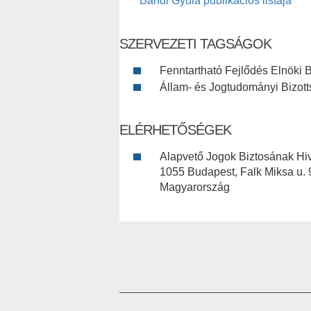
Bándi Gyula publikációs listája
SZERVEZETI TAGSÁGOK
Fenntartható Fejlődés Elnöki B
Állam- és Jogtudományi Bizotts
ELÉRHETŐSÉGEK
Alapvető Jogok Biztosának Hi
1055 Budapest, Falk Miksa u. 
Magyarország