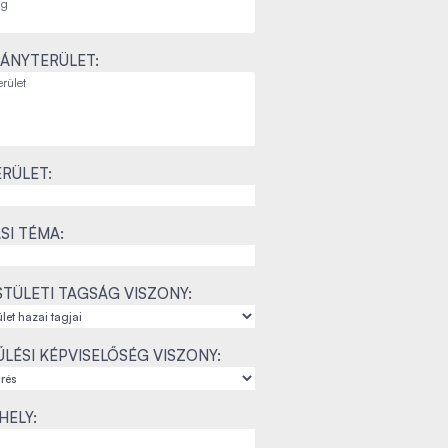
ÁNYTERÜLET:
RÜLET:
SI TÉMA:
TÜLETI TAGSÁG VISZONY:
LÉSI KÉPVISELŐSÉG VISZONY:
ELY: