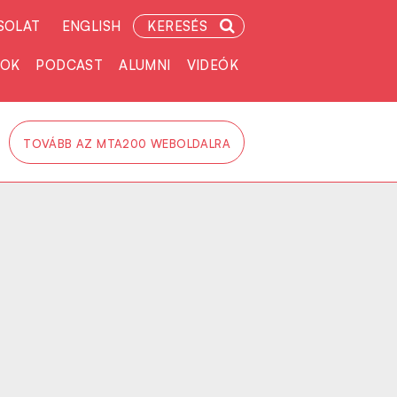
SOLAT
ENGLISH
KERESÉS
TOK
PODCAST
ALUMNI
VIDEÓK
TOVÁBB AZ MTA200 WEBOLDALRA