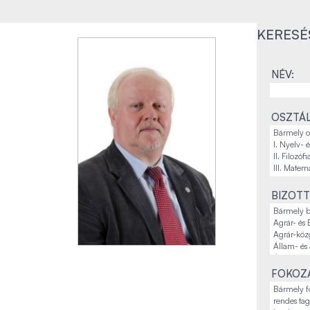
KERESÉ
NÉV:
OSZTÁL
BIZOTT
FOKOZA