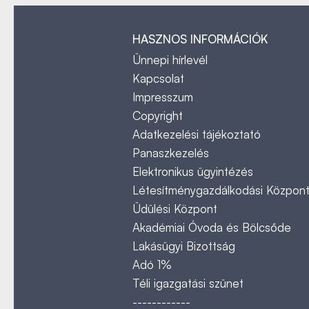
HASZNOS INFORMÁCIÓK
Ünnepi hírlevél
Kapcsolat
Impresszum
Copyright
Adatkezelési tájékoztató
Panaszkezelés
Elektronikus ügyintézés
Létesítménygazdálkodási Közpon
Üdülési Központ
Akadémiai Óvoda és Bölcsőde
Lakásügyi Bizottság
Adó 1%
Téli igazgatási szünet
------------