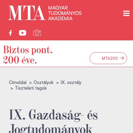
→
MTA200
Címoldal
Osztályok
IX. osztály
Tiszteleti tagok
IX. Gazdaság- és
Jogtudományok