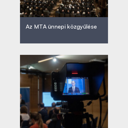
Az MTA ünnepi közgyűlése