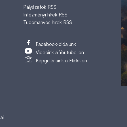
Pályázatok RSS
Intézményi hírek RSS
Tudományos hírek RSS
t
Facebook-oldalunk
Videóink a Youtube-on
Képgalériáink a Flickr-en
ai