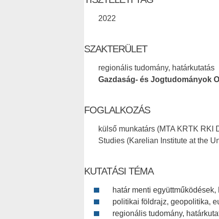
2022
SZAKTERÜLET
regionális tudomány, határkutatás
Gazdaság- és Jogtudományok O
FOGLALKOZÁS
külső munkatárs (MTA KRTK RKI DT
Studies (Karelian Institute at the 
KUTATÁSI TÉMA
határ menti együttműködések, 
politikai földrajz, geopolitika, 
regionális tudomány, határkuta