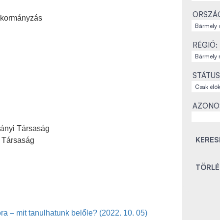
ORSZÁ
s, kormányzás
RÉGIÓ:
STÁTUS
AZONO
ányi Társaság
 Társaság
ra – mit tanulhatunk belőle? (2022. 10. 05)