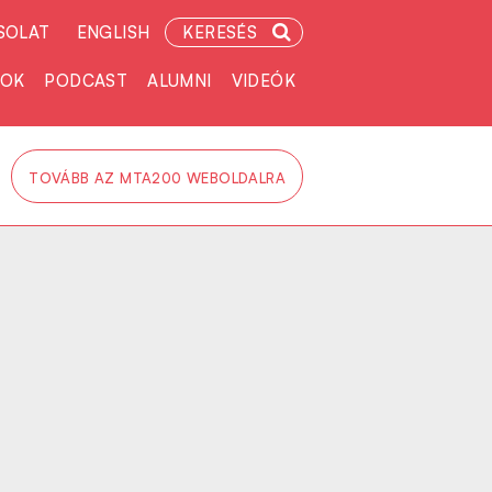
SOLAT
ENGLISH
KERESÉS
TOK
PODCAST
ALUMNI
VIDEÓK
TOVÁBB AZ MTA200 WEBOLDALRA