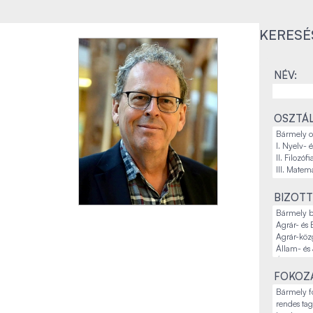
KERESÉ
NÉV:
OSZTÁL
BIZOTT
FOKOZA