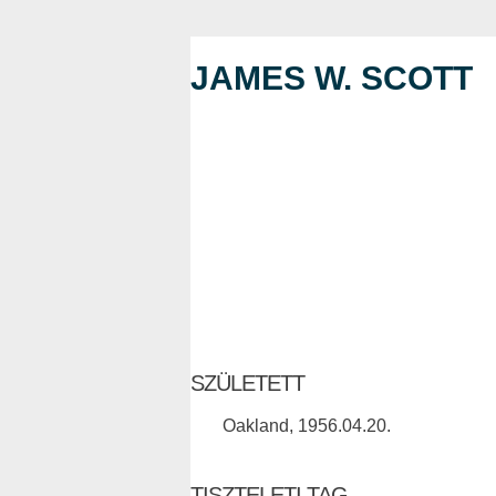
JAMES W. SCOTT
SZÜLETETT
Oakland, 1956.04.20.
TISZTELETI TAG