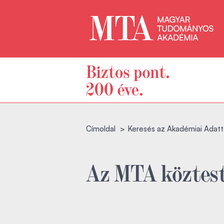
Címoldal
Keresés az Akadémiai Adatt
Az MTA köztest