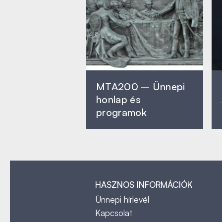
MTA200 – Ünnepi
honlap és
programok
HASZNOS INFORMÁCIÓK
Ünnepi hírlevél
Kapcsolat