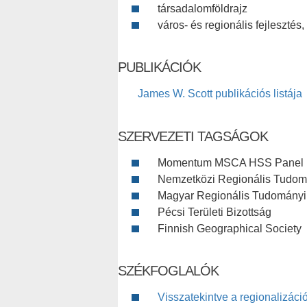
társadalomföldrajz
város- és regionális fejleszté
PUBLIKÁCIÓK
James W. Scott publikációs listája
SZERVEZETI TAGSÁGOK
Momentum MSCA HSS Panel
Nemzetközi Regionális Tudom
Magyar Regionális Tudományi
Pécsi Területi Bizottság
Finnish Geographical Society
SZÉKFOGLALÓK
Visszatekintve a regionalizáció