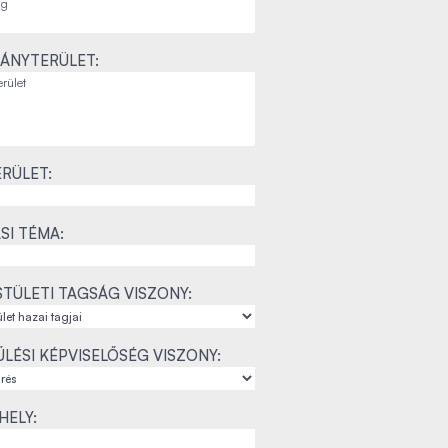
ÁNYTERÜLET:
RÜLET:
SI TÉMA:
TÜLETI TAGSÁG VISZONY:
LÉSI KÉPVISELŐSÉG VISZONY:
ELY: