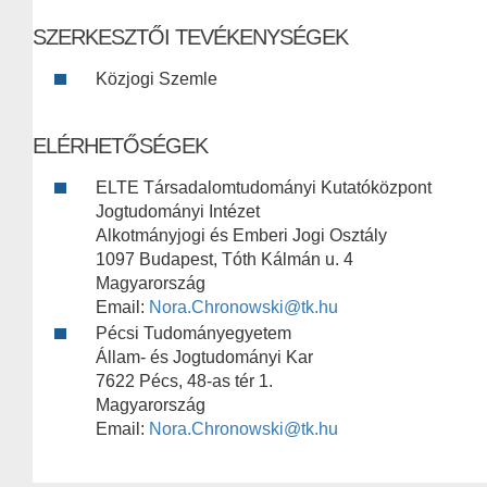
SZERKESZTŐI TEVÉKENYSÉGEK
Közjogi Szemle
ELÉRHETŐSÉGEK
ELTE Társadalomtudományi Kutatóközpont
Jogtudományi Intézet
Alkotmányjogi és Emberi Jogi Osztály
1097 Budapest, Tóth Kálmán u. 4
Magyarország
Email:
Nora.Chronowski@tk.hu
Pécsi Tudományegyetem
Állam- és Jogtudományi Kar
7622 Pécs, 48-as tér 1.
Magyarország
Email:
Nora.Chronowski@tk.hu