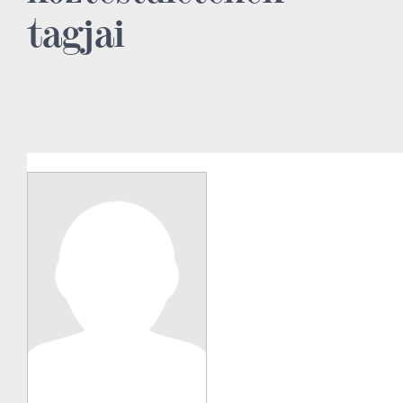
tagjai