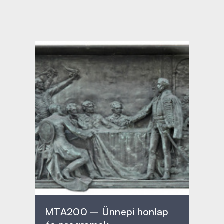
MTA200 – Ünnepi honlap