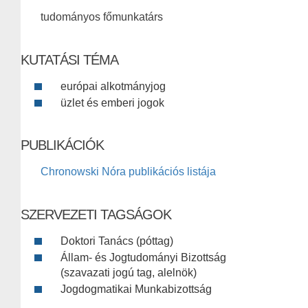
tudományos főmunkatárs
KUTATÁSI TÉMA
európai alkotmányjog
üzlet és emberi jogok
PUBLIKÁCIÓK
Chronowski Nóra publikációs listája
SZERVEZETI TAGSÁGOK
Doktori Tanács (póttag)
Állam- és Jogtudományi Bizottság
(szavazati jogú tag, alelnök)
Jogdogmatikai Munkabizottság