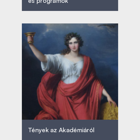
és programok
Tények az Akadémiáról