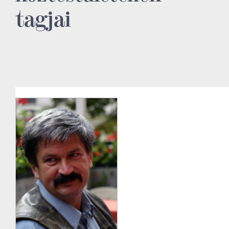
tagjai