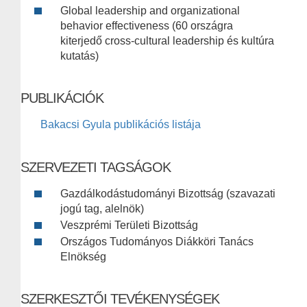
Global leadership and organizational
behavior effectiveness (60 országra
kiterjedő cross-cultural leadership és kultúra
kutatás)
PUBLIKÁCIÓK
Bakacsi Gyula publikációs listája
SZERVEZETI TAGSÁGOK
Gazdálkodástudományi Bizottság (szavazati
jogú tag, alelnök)
Veszprémi Területi Bizottság
Országos Tudományos Diákköri Tanács
Elnökség
SZERKESZTŐI TEVÉKENYSÉGEK