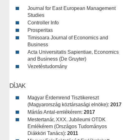
Journal for East European Management
Studies
Controller Info
Prosperitas
Timisoara Journal of Economics and
Business
Acta Universitatis Sapientiae, Economics
and Business (De Gruyter)
Vezetéstudomány
DÍJAK
Magyar Érdemrend Tisztikereszt
(Magyarország köztársasági elnöke):
2017
Máriás Antal-emlékérem:
2017
Mestertanár, XXX. Jubileumi OTDK
Emlékérem (Országos Tudományos
Diákköri Tanács):
2011