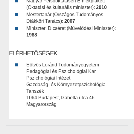
Magyar Felsőoktatásért Emlékplakett
(Oktatási és kulturális miniszter):
2010
Mestertanár (Országos Tudományos
Diákköri Tanács):
2007
Miniszteri Dicséret (Művelődési Miniszter):
1988
ELÉRHETŐSÉGEK
Eötvös Loránd Tudományegyetem
Pedagógiai és Pszichológiai Kar
Pszichológiai Intézet
Gazdaság- és Környezetpszichológia
Tanszék
1064 Budapest, Izabella utca 46.
Magyarország