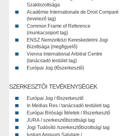
Szakbizottsága
Académie Internationale de Droit Comparé
(levelező tag)
Common Frame of Reference
(munkacsoport tag)
ENSZ Nemzetközi Kereskedelmi Jogi
Bizottsága (megfigyelő)
Vienna International Arbitral Centre
(tanácsadó testület tag)
Európai Jog (főszerkesztő)
SZERKESZTŐI TEVÉKENYSÉGEK
Európai Jog / főszerkesztő
In Medias Res / tanácsadó testületi tag
Európai Bírósági Ítéletek / főszerkesztő
JURA / szerkesztőbizottsági tag
Jogi Tudósító /szerkesztőbizottsági tag
Iustum Aequum Salutare /