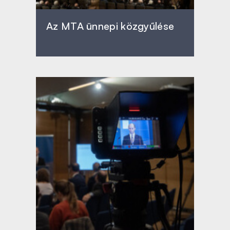
Az MTA ünnepi közgyűlése