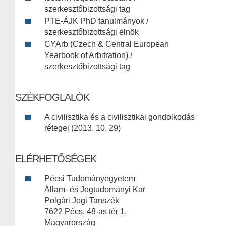
szerkesztőbizottsági tag
PTE-ÁJK PhD tanulmányok /
szerkesztőbizottsági elnök
CYArb (Czech & Central European
Yearbook of Arbitration) /
szerkesztőbizottsági tag
SZÉKFOGLALÓK
A civilisztika és a civilisztikai gondolkodás
rétegei (2013. 10. 29)
ELÉRHETŐSÉGEK
Pécsi Tudományegyetem
Állam- és Jogtudományi Kar
Polgári Jogi Tanszék
7622 Pécs, 48-as tér 1.
Magyarország