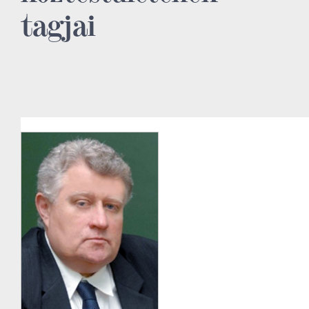
tagjai