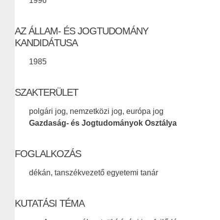
1996
AZ ÁLLAM- ÉS JOGTUDOMÁNY
KANDIDÁTUSA
1985
SZAKTERÜLET
polgári jog, nemzetközi jog, európa jog
Gazdaság- és Jogtudományok Osztálya
FOGLALKOZÁS
dékán, tanszékvezető egyetemi tanár
KUTATÁSI TÉMA