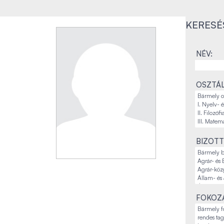
KERESÉ
NÉV:
OSZTÁL
BIZOTT
FOKOZA