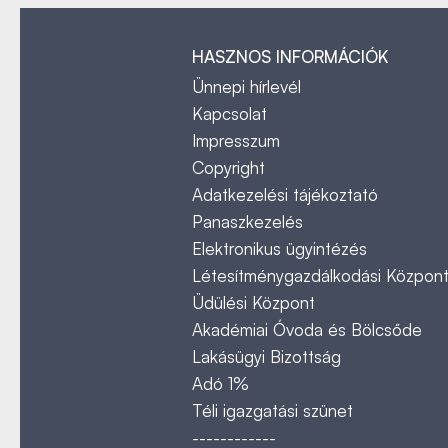
HASZNOS INFORMÁCIÓK
Ünnepi hírlevél
Kapcsolat
Impresszum
Copyright
Adatkezelési tájékoztató
Panaszkezelés
Elektronikus ügyintézés
Létesítménygazdálkodási Közpon
Üdülési Központ
Akadémiai Óvoda és Bölcsőde
Lakásügyi Bizottság
Adó 1%
Téli igazgatási szünet
------------