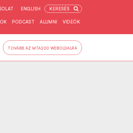
SOLAT
ENGLISH
KERESÉS
TOK
PODCAST
ALUMNI
VIDEÓK
TOVÁBB AZ MTA200 WEBOLDALRA