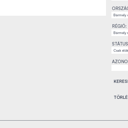
ORSZÁ
RÉGIÓ:
STÁTUS
AZONO