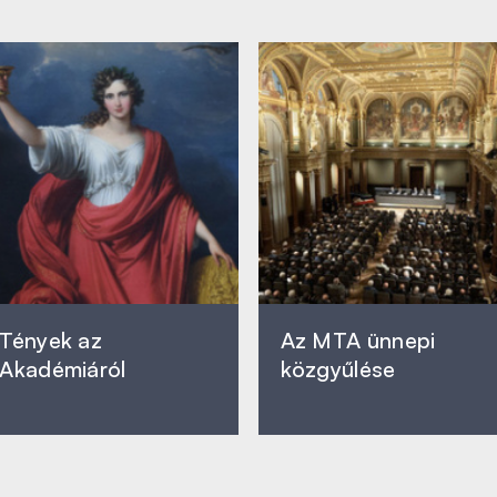
Tények az
Az MTA ünnepi
Akadémiáról
közgyűlése