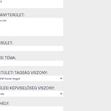
ÁNYTERÜLET:
RÜLET:
SI TÉMA:
TÜLETI TAGSÁG VISZONY:
LÉSI KÉPVISELŐSÉG VISZONY:
ELY: