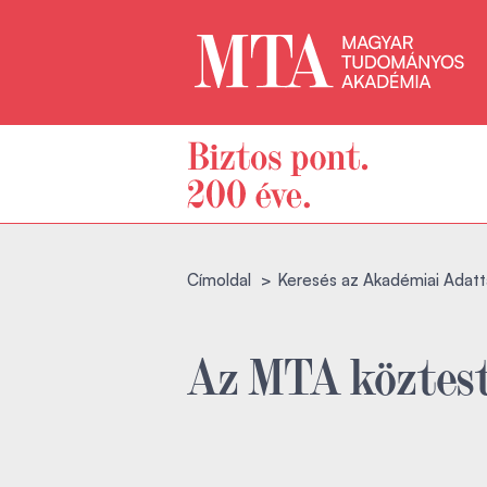
Címoldal
Keresés az Akadémiai Adatt
Az MTA köztest