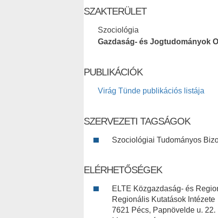
SZAKTERÜLET
Szociológia
Gazdaság- és Jogtudományok O
PUBLIKÁCIÓK
Virág Tünde publikációs listája
SZERVEZETI TAGSÁGOK
Szociológiai Tudományos Bizot
ELÉRHETŐSÉGEK
ELTE Közgazdaság- és Region
Regionális Kutatások Intézete
7621 Pécs, Papnövelde u. 22.