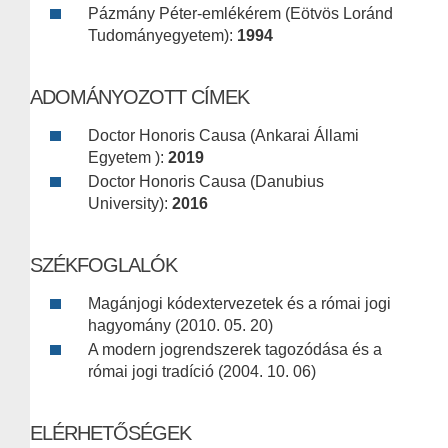
Pázmány Péter-emlékérem (Eötvös Loránd
Tudományegyetem):
1994
ADOMÁNYOZOTT CÍMEK
Doctor Honoris Causa (Ankarai Állami
Egyetem ):
2019
Doctor Honoris Causa (Danubius
University):
2016
SZÉKFOGLALÓK
Magánjogi kódextervezetek és a római jogi
hagyomány (2010. 05. 20)
A modern jogrendszerek tagozódása és a
római jogi tradíció (2004. 10. 06)
ELÉRHETŐSÉGEK