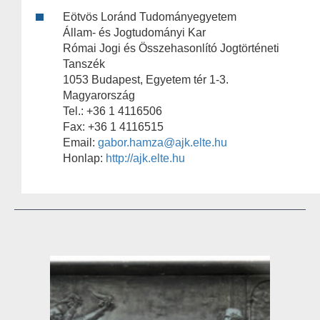
Eötvös Loránd Tudományegyetem
Állam- és Jogtudományi Kar
Római Jogi és Összehasonlító Jogtörténeti
Tanszék
1053 Budapest, Egyetem tér 1-3.
Magyarország
Tel.: +36 1 4116506
Fax: +36 1 4116515
Email:
gabor.hamza@ajk.elte.hu
Honlap:
http://ajk.elte.hu