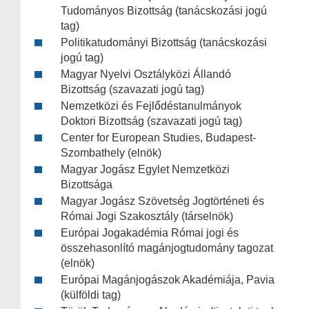
Tudományos Bizottság (tanácskozási jogú
tag)
Politikatudományi Bizottság (tanácskozási
jogú tag)
Magyar Nyelvi Osztályközi Állandó
Bizottság (szavazati jogú tag)
Nemzetközi és Fejlődéstanulmányok
Doktori Bizottság (szavazati jogú tag)
Center for European Studies, Budapest-
Szombathely (elnök)
Magyar Jogász Egylet Nemzetközi
Bizottsága
Magyar Jogász Szövetség Jogtörténeti és
Római Jogi Szakosztály (társelnök)
Európai Jogakadémia Római jogi és
összehasonlító magánjogtudomány tagozat
(elnök)
Európai Magánjogászok Akadémiája, Pavia
(külföldi tag)