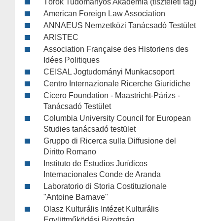
Török Tudományos Akadémia (tiszteleti tag)
American Foreign Law Association
ANNAEUS Nemzetközi Tanácsadó Testület
ARISTEC
Association Française des Historiens des
Idées Politiques
CEISAL Jogtudományi Munkacsoport
Centro Internazionale Ricerche Giuridiche
Cicero Foundation - Maastricht-Párizs -
Tanácsadó Testület
Columbia University Council for European
Studies tanácsadó testület
Gruppo di Ricerca sulla Diffusione del
Diritto Romano
Instituto de Estudios Jurídicos
Internacionales Conde de Aranda
Laboratorio di Storia Costituzionale
"Antoine Barnave"
Olasz Kulturális Intézet Kulturális
Együttműködési Bizottság