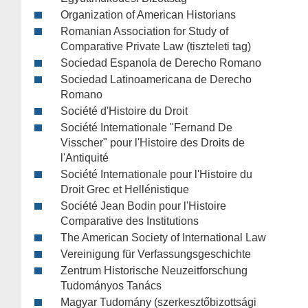
Organization of American Historians
Romanian Association for Study of
Comparative Private Law (tiszteleti tag)
Sociedad Espanola de Derecho Romano
Sociedad Latinoamericana de Derecho
Romano
Société d'Histoire du Droit
Société Internationale "Fernand De
Visscher" pour l'Histoire des Droits de
l'Antiquité
Société Internationale pour l'Histoire du
Droit Grec et Hellénistique
Société Jean Bodin pour l'Histoire
Comparative des Institutions
The American Society of International Law
Vereinigung für Verfassungsgeschichte
Zentrum Historische Neuzeitforschung
Tudományos Tanács
Magyar Tudomány (szerkesztőbizottsági