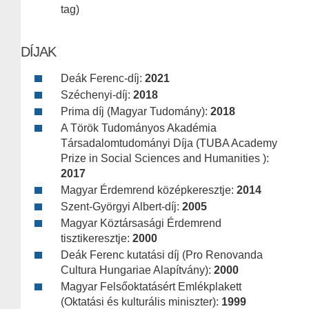
tag)
DÍJAK
Deák Ferenc-díj:
2021
Széchenyi-díj:
2018
Prima díj (Magyar Tudomány):
2018
A Török Tudományos Akadémia
Társadalomtudományi Díja (TUBA Academy
Prize in Social Sciences and Humanities ):
2017
Magyar Érdemrend középkeresztje:
2014
Szent-Györgyi Albert-díj:
2005
Magyar Köztársasági Érdemrend
tisztikeresztje:
2000
Deák Ferenc kutatási díj (Pro Renovanda
Cultura Hungariae Alapítvány):
2000
Magyar Felsőoktatásért Emlékplakett
(Oktatási és kulturális miniszter):
1999