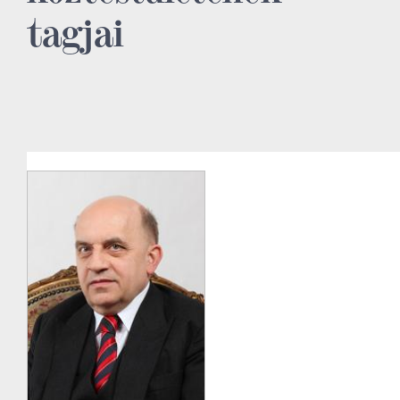
tagjai