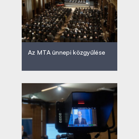
Az MTA ünnepi közgyűlése