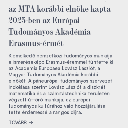
az MTA korábbi elnöke kapta
2025-ben az Európai
Tudományos Akadémia
Erasmus-érmét
Kiemelkedő nemzetközi tudományos munkája
elismeréseképp Erasmus-éremmel tüntette ki
az Academia Europaea Lovász Lászlót, a
Magyar Tudományos Akadémia korábbi
elnökét. A páneurópai tudományos szervezet
indoklása szerint Lovász Lászlót a diszkrét
matematika és a számítástechnika területén
végzett úttörő munkája, az európai
tudományos kultúrához való hozzájárulása
tette érdemessé a rangos díjra.
TOVÁBB