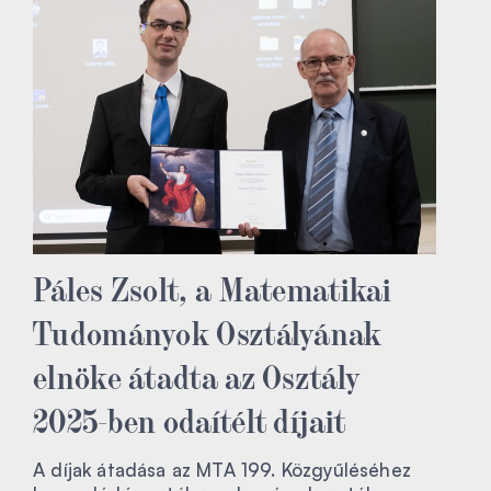
Páles Zsolt, a Matematikai
Tudományok Osztályának
elnöke átadta az Osztály
2025-ben odaítélt díjait
A díjak átadása az MTA 199. Közgyűléséhez