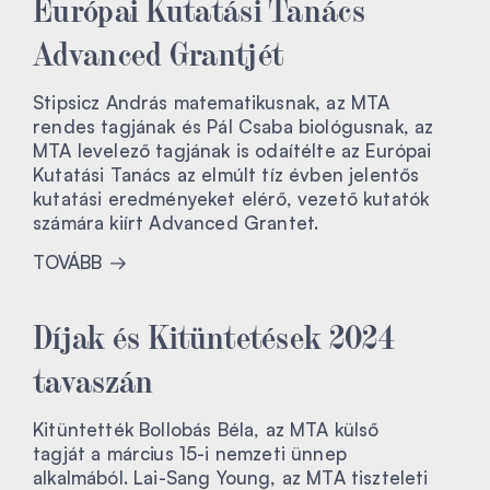
Európai Kutatási Tanács
Advanced Grantjét
Stipsicz András matematikusnak, az MTA
rendes tagjának és Pál Csaba biológusnak, az
MTA levelező tagjának is odaítélte az Európai
Kutatási Tanács az elmúlt tíz évben jelentős
kutatási eredményeket elérő, vezető kutatók
számára kiírt Advanced Grantet.
TOVÁBB
Díjak és Kitüntetések 2024
tavaszán
Kitüntették Bollobás Béla, az MTA külső
tagját a március 15-i nemzeti ünnep
alkalmából. Lai-Sang Young, az MTA tiszteleti