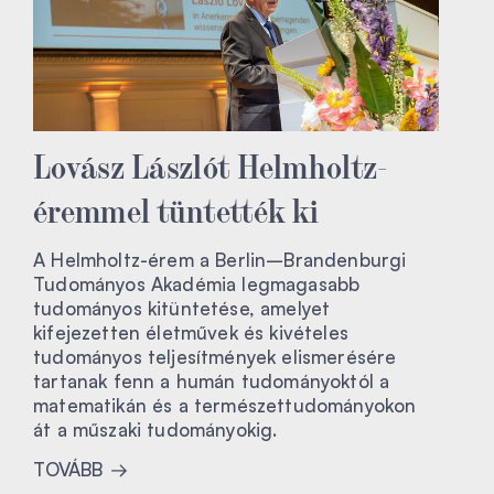
Lovász Lászlót Helmholtz-
éremmel tüntették ki
A Helmholtz-érem a Berlin–Brandenburgi
Tudományos Akadémia legmagasabb
tudományos kitüntetése, amelyet
kifejezetten életművek és kivételes
tudományos teljesítmények elismerésére
tartanak fenn a humán tudományoktól a
matematikán és a természettudományokon
át a műszaki tudományokig.
TOVÁBB