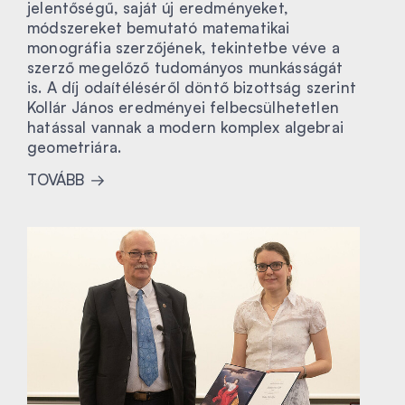
jelentőségű, saját új eredményeket,
módszereket bemutató matematikai
monográfia szerzőjének, tekintetbe véve a
szerző megelőző tudományos munkásságát
is. A díj odaítéléséről döntő bizottság szerint
Kollár János eredményei felbecsülhetetlen
hatással vannak a modern komplex algebrai
geometriára.
TOVÁBB