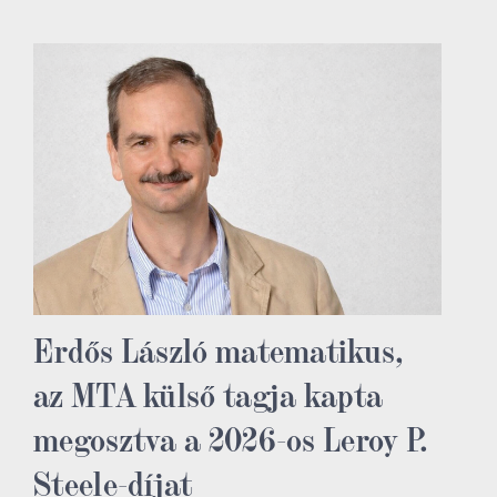
Erdős László matematikus,
az MTA külső tagja kapta
megosztva a 2026-os Leroy P.
Steele-díjat