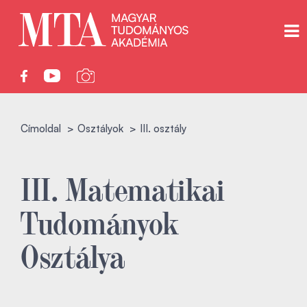
Címoldal
Osztályok
III. osztály
III. Matematikai
Tudományok
Osztálya