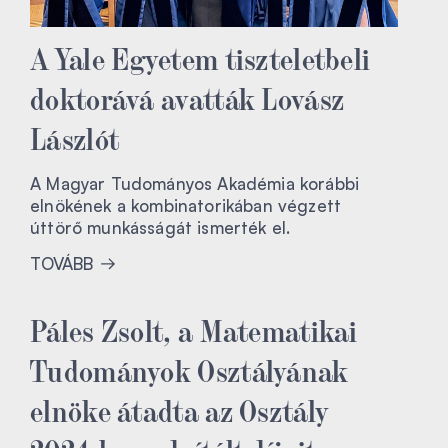
A Yale Egyetem tiszteletbeli
doktorává avatták Lovász
Lászlót
A Magyar Tudományos Akadémia korábbi
elnökének a kombinatorikában végzett
úttörő munkásságát ismerték el.
TOVÁBB
Páles Zsolt, a Matematikai
Tudományok Osztályának
elnöke átadta az Osztály