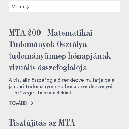
Menü
MTA 200 - Matematikai
Tudományok Osztálya
tudományünnep hónapjának
vizuális összefoglalója
A vizuális összefoglaló rendezve mutatja be a
januári tudományünnep hónap rendezvényeit
– szöveges beszámolókkal.
TOVÁBB
Tisztújítás az MTA