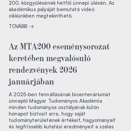
200. közgyűlésének hétfői ünnepi ülésén. Az
akadémikus pályáját bemutató videó
cikkünkben megtekinthető.
TOVÁBB
Az MTA200 eseménysorozat
keretében megvalósuló
rendezvények 2026
januárjában
A 2025-ben fennállásának bicentenáriumát
ünneplő Magyar Tudományos Akadémia
minden tudományos osztályának külön
hónapot biztosít arra, hogy saját
tudományterületének értékeit, hagyományait
és legfrissebb kutatási eredményeit a széles