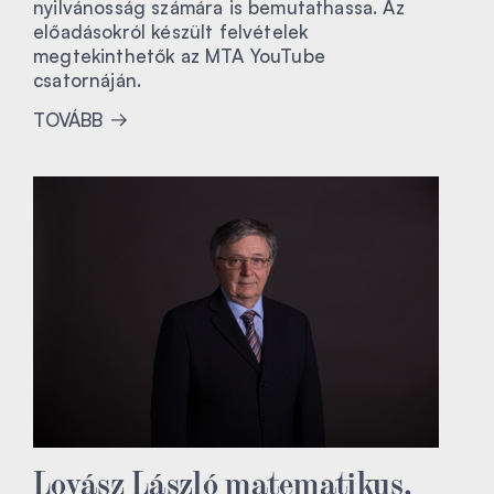
nyilvánosság számára is bemutathassa. Az
előadásokról készült felvételek
megtekinthetők az MTA YouTube
csatornáján.
TOVÁBB
Lovász László matematikus,