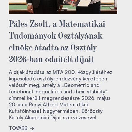
Páles Zsolt, a Matematikai
Tudományok Osztályának
elnöke átadta az Osztály
2026-ban odaítélt díjait
A díjak átadása az MTA 200. Közgyűléséhez
kapcsolódó osztályrendezvény keretében
valósult meg, amely a „Geometric and
functional inequalities and their stability”
címmel került megrendezésre 2026. május
20-án a Rényi Alfréd Matematikai
Kutatóintézet Nagytermében, Böröczky
Károly Akadémiai Díjas szervezésével.
TOVÁBB