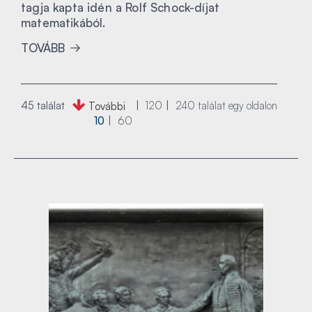
tagja kapta idén a Rolf Schock-díjat
matematikából.
TOVÁBB
45 találat
120
240
találat egy oldalon
További
10
60