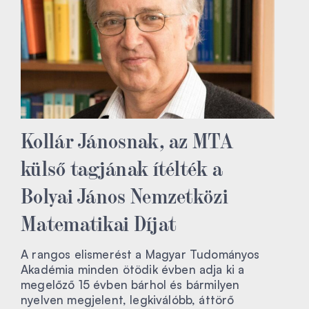
Kollár Jánosnak, az MTA
külső tagjának ítélték a
Bolyai János Nemzetközi
Matematikai Díjat
A rangos elismerést a Magyar Tudományos
Akadémia minden ötödik évben adja ki a
megelőző 15 évben bárhol és bármilyen
nyelven megjelent, legkiválóbb, áttörő