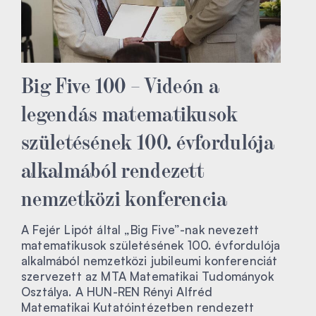
Big Five 100 – Videón a
legendás matematikusok
születésének 100. évfordulója
alkalmából rendezett
nemzetközi konferencia
A Fejér Lipót által „Big Five”-nak nevezett
matematikusok születésének 100. évfordulója
alkalmából nemzetközi jubileumi konferenciát
szervezett az MTA Matematikai Tudományok
Osztálya. A HUN-REN Rényi Alfréd
Matematikai Kutatóintézetben rendezett