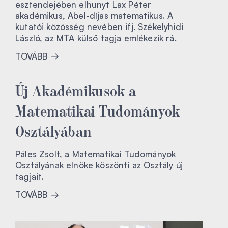
esztendejében elhunyt Lax Péter
akadémikus, Abel-díjas matematikus. A
kutatói közösség nevében ifj. Székelyhidi
László, az MTA külső tagja emlékezik rá.
TOVÁBB
Új Akadémikusok a
Matematikai Tudományok
Osztályában
Páles Zsolt, a Matematikai Tudományok
Osztályának elnöke köszönti az Osztály új
tagjait.
TOVÁBB