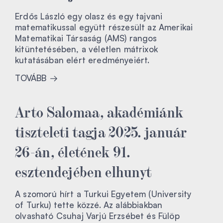
Erdős László egy olasz és egy tajvani
matematikussal együtt részesült az Amerikai
Matematikai Társaság (AMS) rangos
kitüntetésében, a véletlen mátrixok
kutatásában elért eredményeiért.
TOVÁBB
Arto Salomaa, akadémiánk
tiszteleti tagja 2025. január
26-án, életének 91.
esztendejében elhunyt
A szomorú hírt a Turkui Egyetem (University
of Turku) tette közzé. Az alábbiakban
olvasható Csuhaj Varjú Erzsébet és Fülöp