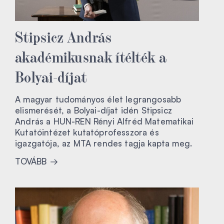
Stipsicz András
akadémikusnak ítélték a
Bolyai-díjat
A magyar tudományos élet legrangosabb
elismerését, a Bolyai-díjat idén Stipsicz
András a HUN-REN Rényi Alfréd Matematikai
Kutatóintézet kutatóprofesszora és
igazgatója, az MTA rendes tagja kapta meg.
TOVÁBB