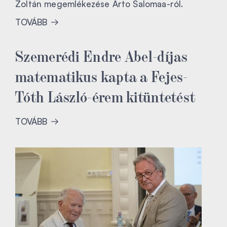
Zoltán megemlékezése Arto Salomaa-ról.
TOVÁBB
Szemerédi Endre Abel-díjas
matematikus kapta a Fejes-
Tóth László-érem kitüntetést
TOVÁBB