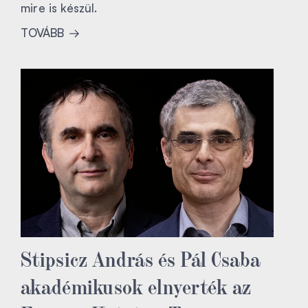
mire is készül.
TOVÁBB
Stipsicz András és Pál Csaba
akadémikusok elnyerték az