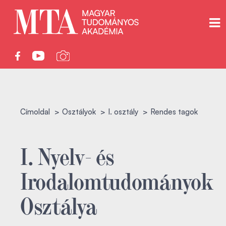
Címoldal
Osztályok
I. osztály
Rendes tagok
I. Nyelv- és
Irodalomtudományok
Osztálya