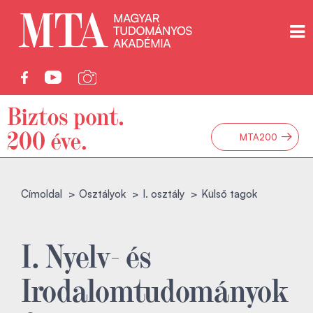
→
MTA200
Címoldal
Osztályok
I. osztály
Külső tagok
I. Nyelv- és
Irodalomtudományok