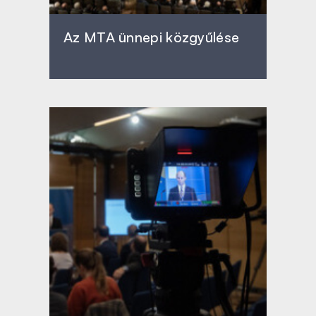
Az MTA ünnepi közgyűlése