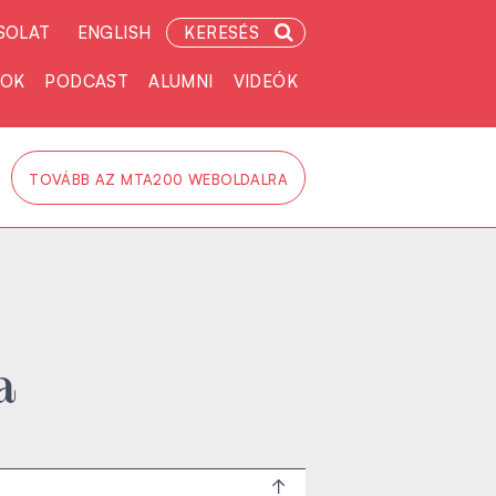
SOLAT
ENGLISH
KERESÉS
TOK
PODCAST
ALUMNI
VIDEÓK
TOVÁBB AZ MTA200 WEBOLDALRA
a