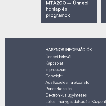
MTA200 – Ünnepi
honlap és
programok
HASZNOS INFORMÁCIÓK
Ünnepi hírlevél
Kapcsolat
Impresszum
Copyright
Adatkezelési tájékoztató
Panaszkezelés
Elektronikus ügyintézés
Létesítménygazdálkodási Közpon