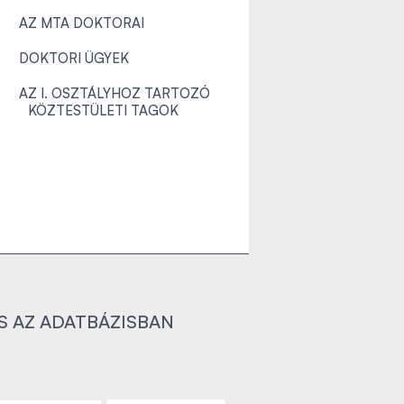
AZ MTA DOKTORAI
DOKTORI ÜGYEK
AZ I. OSZTÁLYHOZ TARTOZÓ
KÖZTESTÜLETI TAGOK
S AZ ADATBÁZISBAN