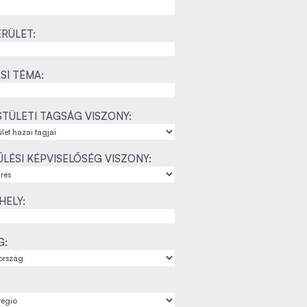
RÜLET:
SI TÉMA:
TÜLETI TAGSÁG VISZONY:
LÉSI KÉPVISELŐSÉG VISZONY:
ELY:
G: