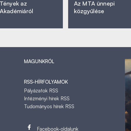
Tények az
Az MTA ünnepi
Akadémiáról
közgyűlése
MAGUNKRÓL
RSS-HÍRFOLYAMOK
Pályázatok RSS
Intézményi hírek RSS
Tudományos hírek RSS
t
Facebook-oldalunk