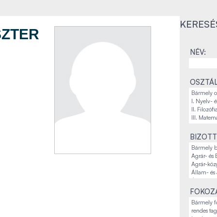
KERESÉ
SZTER
NÉV:
OSZTÁL
BIZOTT
FOKOZA