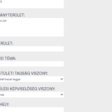
ÁNYTERÜLET:
RÜLET:
SI TÉMA:
TÜLETI TAGSÁG VISZONY:
LÉSI KÉPVISELŐSÉG VISZONY:
ELY: