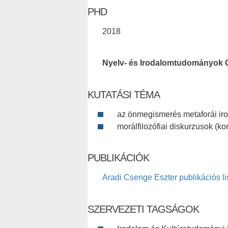
PHD
2018
Nyelv- és Irodalomtudományok 
KUTATÁSI TÉMA
az önmegismerés metaforái iro
morálfilozófiai diskurzusok (kor
PUBLIKÁCIÓK
Aradi Csenge Eszter publikációs li
SZERVEZETI TAGSÁGOK