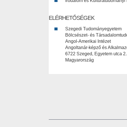
Irodalom és Kultúratudományi 
ELÉRHETŐSÉGEK
Szegedi Tudományegyetem
Bölcsészet- és Társadalomtu
Angol-Amerikai Intézet
Angoltanár-képző és Alkalmazo
6722 Szeged, Egyetem utca 2.
Magyarország