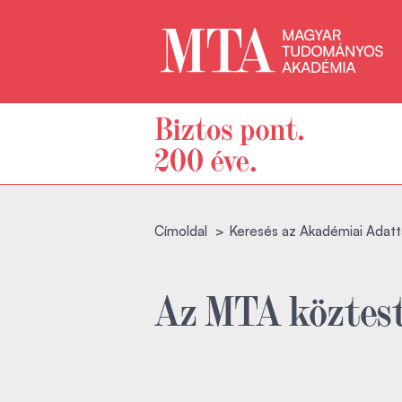
Címoldal
Keresés az Akadémiai Adatt
Az MTA köztest