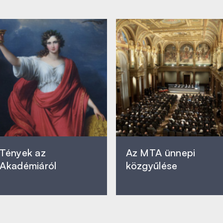
Tények az
Az MTA ünnepi
Akadémiáról
közgyűlése