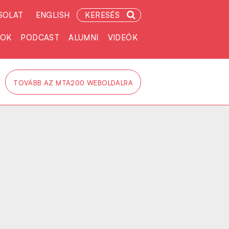
SOLAT
ENGLISH
KERESÉS
TOK
PODCAST
ALUMNI
VIDEÓK
TOVÁBB AZ MTA200 WEBOLDALRA