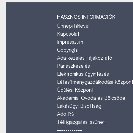
HASZNOS INFORMÁCIÓK
Ünnepi hírlevél
Kapcsolat
Impresszum
Copyright
Adatkezelési tájékoztató
Panaszkezelés
Elektronikus ügyintézés
Létesítménygazdálkodási Közpon
Üdülési Központ
Akadémiai Óvoda és Bölcsőde
Lakásügyi Bizottság
Adó 1%
Téli igazgatási szünet
------------