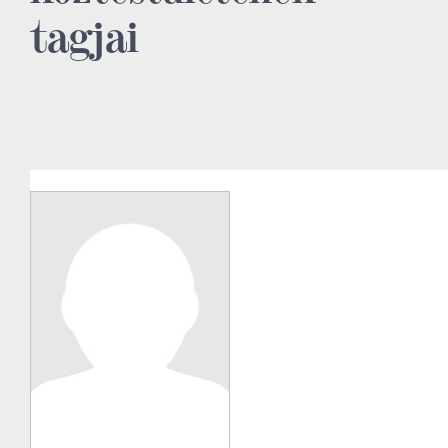
tagjai