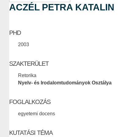
ACZÉL PETRA KATALIN
PHD
2003
SZAKTERÜLET
Retorika
Nyelv- és Irodalomtudományok Osztálya
FOGLALKOZÁS
egyetemi docens
KUTATÁSI TÉMA