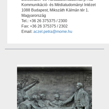
Kommunikáció- és Médiatudományi Intézet
1088 Budapest, Mikszáth Kálmán tér 1.
Magyarország
Tel.: +36 26 375375 / 2300
Fax: +36 26 375375 / 2302
Email:
aczel.petra@mome.hu