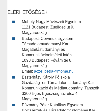
ELÉRHETŐSÉGEK
Moholy-Nagy Művészeti Egyetem
1121 Budapest, Zugligeti út 9.
Magyarország
Budapesti Corvinus Egyetem
Társadalomtudományi Kar
Magatartástudományi és
Kommunikációelméleti Intézet
1093 Budapest, Fővám tér 8.
Magyarország
Email:
aczel.petra@mome.hu
Eszterházy Károly Főiskola
Gazdaság- és Társadalomtudományi Kar
Kommunikáció és Médiatudományi Tanszék
3300 Eger, Egészségház utca 4.
Magyarország
Pázmány Péter Katolikus Egyetem
Bölcsészet- és Társadalomtudományi Kar