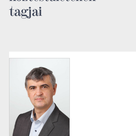
tagjai