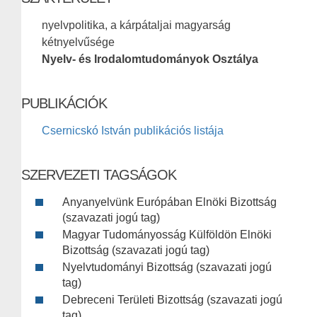
nyelvpolitika, a kárpátaljai magyarság
kétnyelvűsége
Nyelv- és Irodalomtudományok Osztálya
PUBLIKÁCIÓK
Csernicskó István publikációs listája
SZERVEZETI TAGSÁGOK
Anyanyelvünk Európában Elnöki Bizottság
(szavazati jogú tag)
Magyar Tudományosság Külföldön Elnöki
Bizottság (szavazati jogú tag)
Nyelvtudományi Bizottság (szavazati jogú
tag)
Debreceni Területi Bizottság (szavazati jogú
tag)