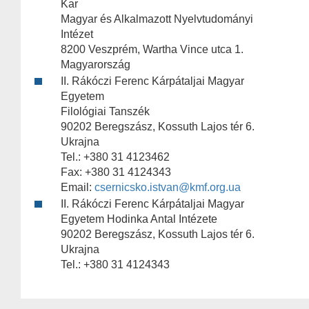
Kar
Magyar és Alkalmazott Nyelvtudományi
Intézet
8200 Veszprém, Wartha Vince utca 1.
Magyarország
II. Rákóczi Ferenc Kárpátaljai Magyar
Egyetem
Filológiai Tanszék
90202 Beregszász, Kossuth Lajos tér 6.
Ukrajna
Tel.: +380 31 4123462
Fax: +380 31 4124343
Email:
csernicsko.istvan@kmf.org.ua
II. Rákóczi Ferenc Kárpátaljai Magyar
Egyetem Hodinka Antal Intézete
90202 Beregszász, Kossuth Lajos tér 6.
Ukrajna
Tel.: +380 31 4124343