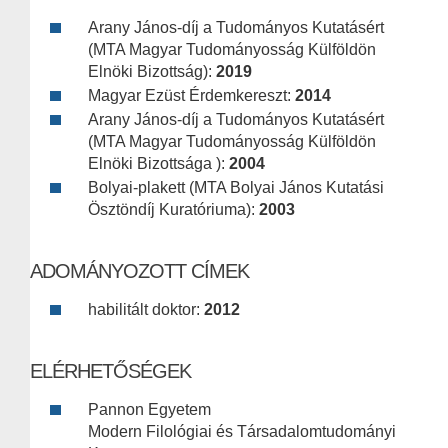
Arany János-díj a Tudományos Kutatásért
(MTA Magyar Tudományosság Külföldön
Elnöki Bizottság):
2019
Magyar Ezüst Érdemkereszt:
2014
Arany János-díj a Tudományos Kutatásért
(MTA Magyar Tudományosság Külföldön
Elnöki Bizottsága ):
2004
Bolyai-plakett (MTA Bolyai János Kutatási
Ösztöndíj Kuratóriuma):
2003
ADOMÁNYOZOTT CÍMEK
habilitált doktor:
2012
ELÉRHETŐSÉGEK
Pannon Egyetem
Modern Filológiai és Társadalomtudományi