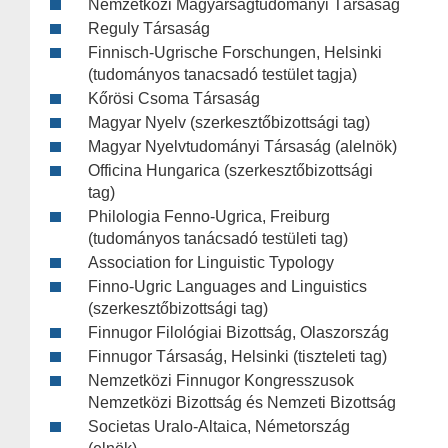
Nemzetközi Magyarságtudományi Társaság
Reguly Társaság
Finnisch-Ugrische Forschungen, Helsinki
(tudományos tanacsadó testület tagja)
Kőrösi Csoma Társaság
Magyar Nyelv (szerkesztőbizottsági tag)
Magyar Nyelvtudományi Társaság (alelnök)
Officina Hungarica (szerkesztőbizottsági
tag)
Philologia Fenno-Ugrica, Freiburg
(tudományos tanácsadó testületi tag)
Association for Linguistic Typology
Finno-Ugric Languages and Linguistics
(szerkesztőbizottsági tag)
Finnugor Filológiai Bizottság, Olaszország
Finnugor Társaság, Helsinki (tiszteleti tag)
Nemzetközi Finnugor Kongresszusok
Nemzetközi Bizottság és Nemzeti Bizottság
Societas Uralo-Altaica, Németország