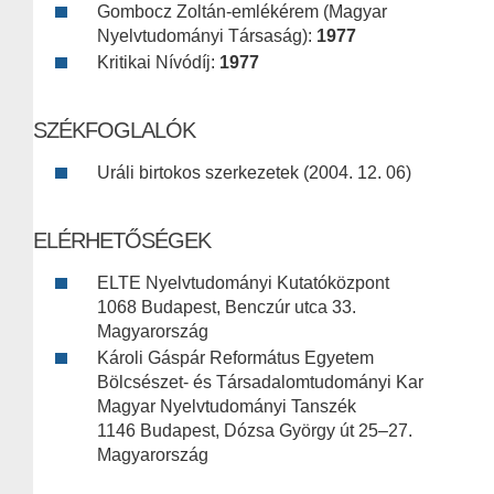
Gombocz Zoltán-emlékérem (Magyar
Nyelvtudományi Társaság):
1977
Kritikai Nívódíj:
1977
SZÉKFOGLALÓK
Uráli birtokos szerkezetek (2004. 12. 06)
ELÉRHETŐSÉGEK
ELTE Nyelvtudományi Kutatóközpont
1068 Budapest, Benczúr utca 33.
Magyarország
Károli Gáspár Református Egyetem
Bölcsészet- és Társadalomtudományi Kar
Magyar Nyelvtudományi Tanszék
1146 Budapest, Dózsa György út 25–27.
Magyarország