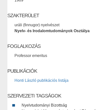
1989
SZAKTERÜLET
uráli (finnugor) nyelvészet
Nyelv- és Irodalomtudományok Osztálya
FOGLALKOZÁS
Professor emeritus
PUBLIKÁCIÓK
Honti László publikációs listája
SZERVEZETI TAGSÁGOK
Nyelvtudományi Bizottság