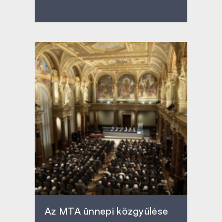
Az MTA ünnepi közgyűlése