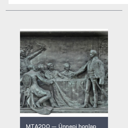
MTA200 – Ünnepi honlap