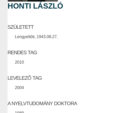
HONTI LÁSZLÓ
SZÜLETETT
Lengyeltóti, 1943.08.27.
RENDES TAG
2010
LEVELEZŐ TAG
2004
A NYELVTUDOMÁNY DOKTORA