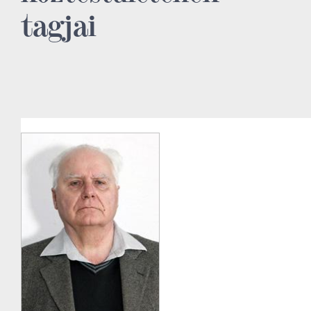
tagjai