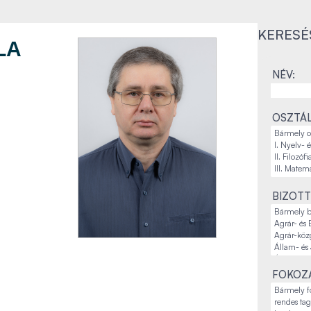
KERESÉ
LA
NÉV:
OSZTÁL
BIZOTT
FOKOZA