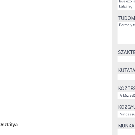
TUDOM
SZAKTE
KUTATÁ
KÖZTES
KÖZGYŰ
Osztálya
MUNKAH