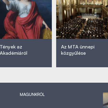
Tények az
Az MTA ünnepi
Akadémiáról
közgyűlése
MAGUNKRÓL