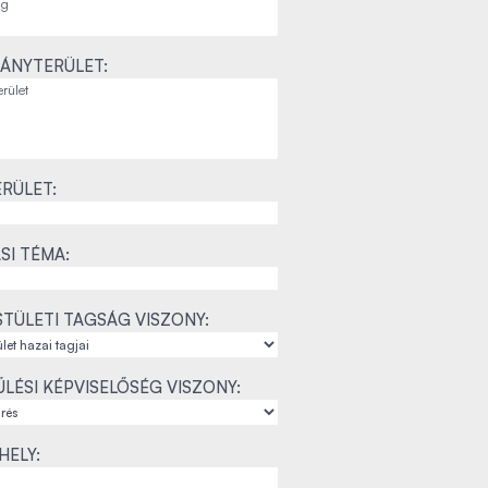
ÁNYTERÜLET:
RÜLET:
SI TÉMA:
TÜLETI TAGSÁG VISZONY:
LÉSI KÉPVISELŐSÉG VISZONY:
ELY: