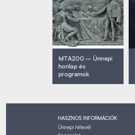
MTA200 – Ünnepi
honlap és
programok
HASZNOS INFORMÁCIÓK
Ünnepi hírlevél