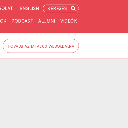
SOLAT
ENGLISH
KERESÉS
TOK
PODCAST
ALUMNI
VIDEÓK
TOVÁBB AZ MTA200 WEBOLDALRA