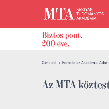
Címoldal
Keresés az Akadémiai Adatt
Az MTA köztest