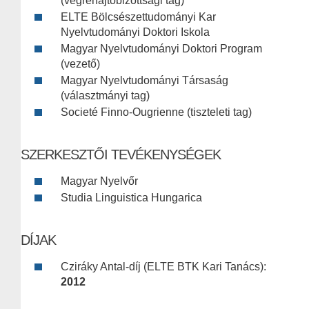
(végrehajtóbizottsági tag)
ELTE Bölcsészettudományi Kar
Nyelvtudományi Doktori Iskola
Magyar Nyelvtudományi Doktori Program
(vezető)
Magyar Nyelvtudományi Társaság
(választmányi tag)
Societé Finno-Ougrienne (tiszteleti tag)
SZERKESZTŐI TEVÉKENYSÉGEK
Magyar Nyelvőr
Studia Linguistica Hungarica
DÍJAK
Cziráky Antal-díj (ELTE BTK Kari Tanács):
2012