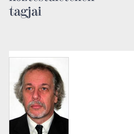
tagjai