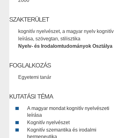
2000
SZAKTERÜLET
kognitív nyelvészet, a magyar nyelv kognitív
leírása, szövegtan, stilisztika
Nyelv- és Irodalomtudományok Osztálya
FOGLALKOZÁS
Egyetemi tanár
KUTATÁSI TÉMA
A magyar mondat kognitív nyelvészeti
leírása
Kognitív nyelvészet
Kognitív szemantika és irodalmi
hermeneutika