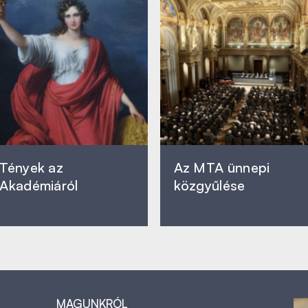
Tények az
Az MTA ünnepi
Akadémiáról
közgyűlése
MAGUNKRÓL