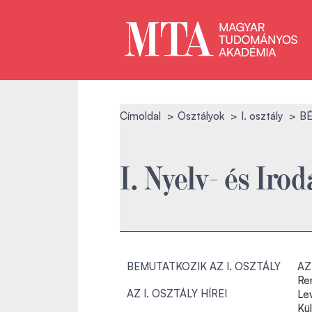
Címoldal
Osztályok
I. osztály
BÉ
I. Nyelv- és I
BEMUTATKOZIK AZ I. OSZTÁLY
AZ
Re
AZ I. OSZTÁLY HÍREI
Le
Kü