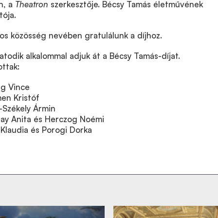
n, a
Theatron
szerkesztője. Bécsy Tamás életművének
tója.
s közösség nevében gratulálunk a díjhoz.
todik alkalommal adjuk át a Bécsy Tamás-díjat.
ottak:
ag Vince
men Kristóf
-Székely Ármin
nay Anita és Herczog Noémi
l Klaudia és Porogi Dorka