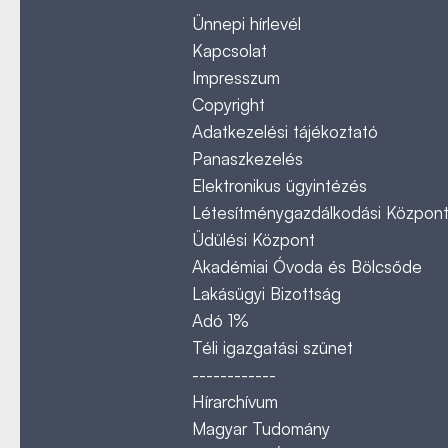
Ünnepi hírlevél
Kapcsolat
Impresszum
Copyright
Adatkezelési tájékoztató
Panaszkezelés
Elektronikus ügyintézés
Létesítménygazdálkodási Közpon
Üdülési Központ
Akadémiai Óvoda és Bölcsőde
Lakásügyi Bizottság
Adó 1%
Téli igazgatási szünet
------------
Hírarchívum
Magyar Tudomány