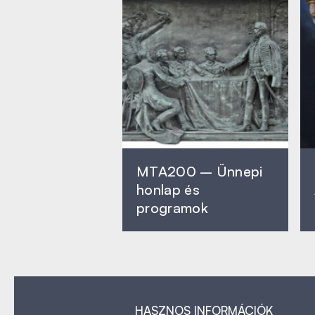
MTA200 – Ünnepi
honlap és
programok
HASZNOS INFORMÁCIÓK